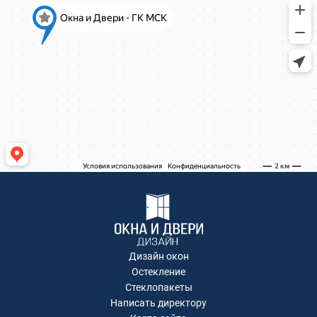
Коминтерна, 22
Коминтерна, 22
Коминтерна, 22
Коминтерна, 22
Коминтерна, 22
Коминтерна, 22
Коминтерна, 22
Академика Каргина, 36Б
Академика Каргина 36Б
Ивантеевка, Хлебозаводская улица, 30
Ивантеевка, Хлебозаводская улица, 30
ТЦ "Красный Кит", Шараповский проезд ,
вл.2
Коминтерна, 22
Коминтерна, 22
Коминтерна, 22
Дизайн окон
Коминтерна, 22
Остекление
Коминтерна, 22
Стеклопакеты
Написать директору
Рождественская, д.2