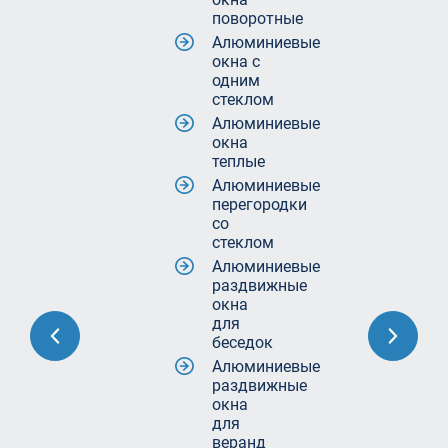
поворотные
Алюминиевые
окна с
одним
стеклом
Алюминиевые
окна
теплые
Алюминиевые
перегородки
со
стеклом
Алюминиевые
раздвижные
окна
для
беседок
Алюминиевые
раздвижные
окна
для
веранд