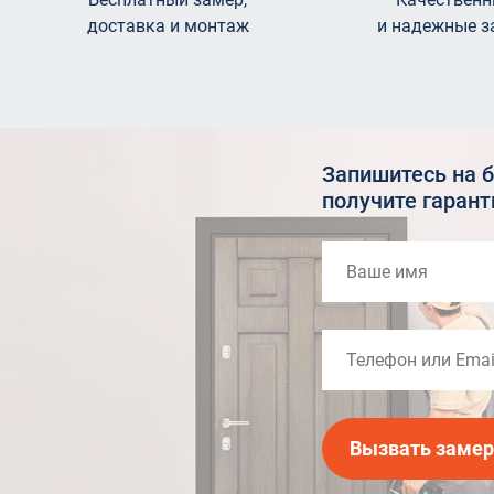
доставка и монтаж
и надежные з
Запишитесь на 
получите гаран
Вызвать заме