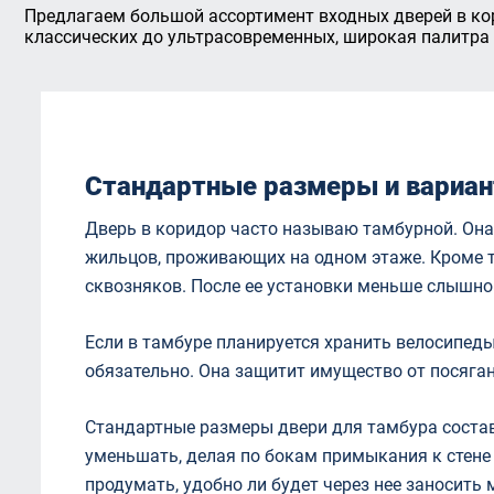
Предлагаем большой ассортимент входных дверей в ко
классических до ультрасовременных, широкая палитра 
Стандартные размеры и вариан
Дверь в коридор часто называю тамбурной. Она
жильцов, проживающих на одном этаже. Кроме то
сквозняков. После ее установки меньше слышно
Если в тамбуре планируется хранить велосипеды
обязательно. Она защитит имущество от посяг
Стандартные размеры двери для тамбура состав
уменьшать, делая по бокам примыкания к стене
продумать, удобно ли будет через нее заносить