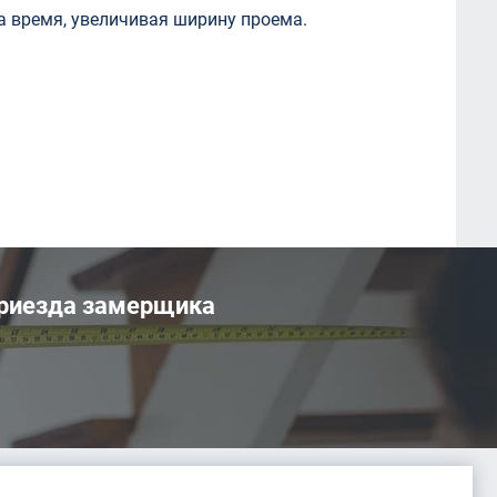
а время, увеличивая ширину проема.
 приезда замерщика