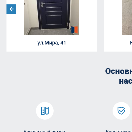
ул.Мира, 41
Основ
на
Бесплатный замер,
Качественн