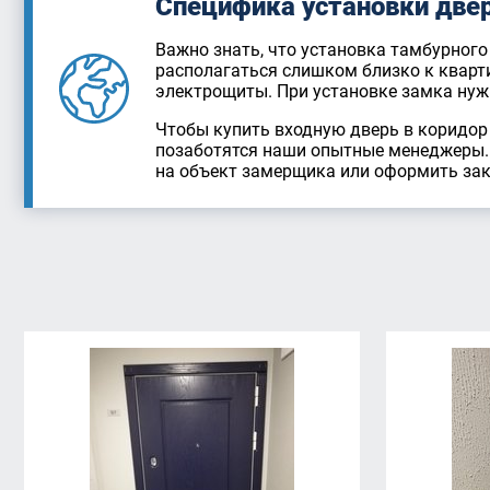
Специфика установки двер
Важно знать, что установка тамбурного
располагаться слишком близко к кварт
электрощиты. При установке замка нуж
Чтобы купить входную дверь в коридор
позаботятся наши опытные менеджеры. 
на объект замерщика или оформить зака