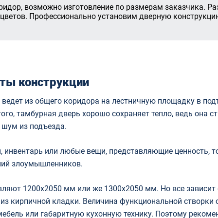
ридор, возможно изготовление по размерам заказчика. Ра
цветов. Профессионально установим дверную конструкцию 
ты конструкции
 ведет из общего коридора на лестничную площадку в под
го, тамбурная дверь хорошо сохраняет тепло, ведь она ст
 шум из подъезда.
, инвентарь или любые вещи, представляющие ценность, т
аний злоумышленников.
ляют 1200х2050 мм или же 1300х2050 мм. Но все зависит 
 из кирпичной кладки. Величина функциональной створки о
 мебель или габаритную кухонную технику. Поэтому реком