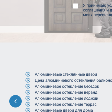
Я принимаю ус
соглашения и 
моих персонал
Алюминиевые окна поворотные
Алюминиевые окна с одним стеклом
Алюминиевые окна теплые
Алюминиевые перегородки со стеклом
Алюминиевые раздвижные окна для бес
Алюминиевые раздвижные окна для ве
Алюминиевые раздвижные системы