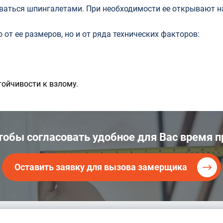
ваться шпингалетами. При необходимости ее открывают н
 от ее размеров, но и от ряда технических факторов:
тойчивости к взлому.
чтобы согласовать удобное для Вас время
Оставить заявку для вызова замерщика