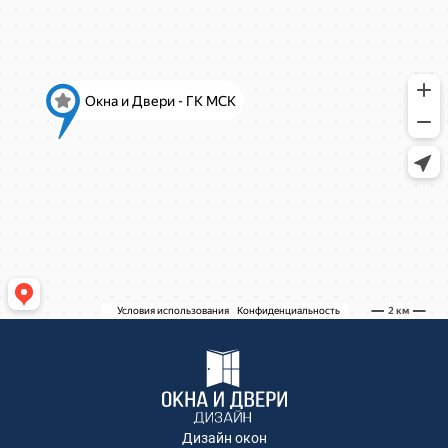
Ново-Молоковский бульвар, 4
Коминтерна, 22
Коминтерна, 22
Коминтерна, 22
Коминтерна, 22
Коминтерна, 22
Коминтерна, 22
Коминтерна, 22
Коминтерна, 22
Коминтерна, 22
Академика Каргина, 36Б
Академика Каргина 36Б
Ивантеевка, Хлебозаводская улица, 30
Ивантеевка, Хлебозаводская улица, 30
ТЦ "Красный Кит", Шараповский проезд ,
вл.2
Коминтерна, 22
Коминтерна, 22
Коминтерна, 22
Дизайн окон