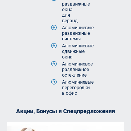
раздвижные
окна
для
веранд
Алюминиевые
раздвижные
системы
Алюминиевые
сдвижные
окна
Алюминиевое
раздвижное
остекление
Алюминиевые
перегородки
в офис
Акции, Бонусы и Спецпредложения