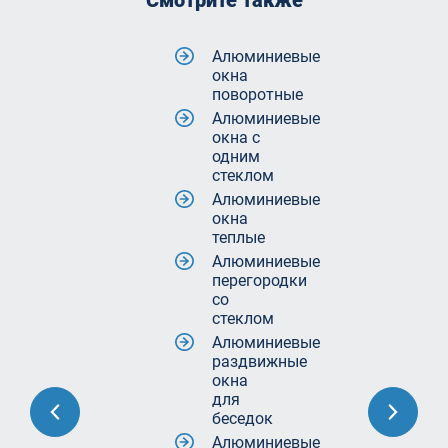
Смотрите также
Алюминиевые
окна
поворотные
Алюминиевые
окна с
одним
стеклом
Алюминиевые
окна
теплые
Алюминиевые
перегородки
со
стеклом
Алюминиевые
раздвижные
окна
для
беседок
Алюминиевые