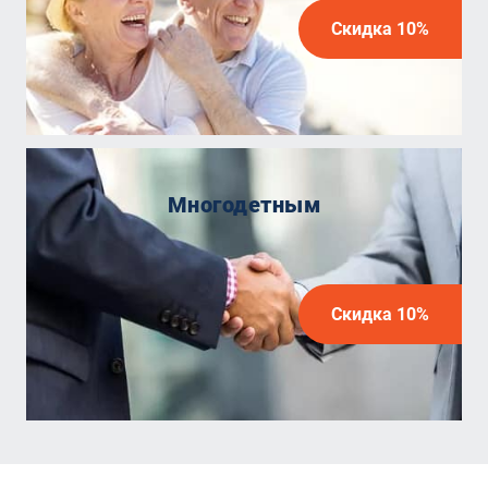
Скидка 10%
Многодетным
Скидка 10%