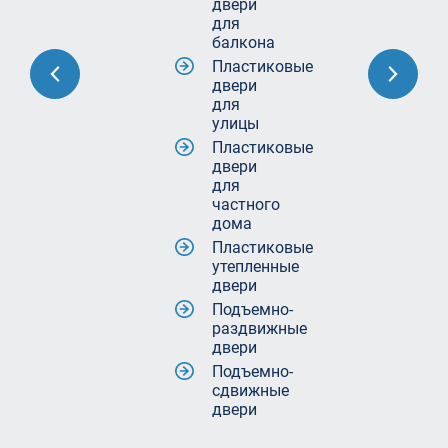
двери
для
балкона
Пластиковые
двери
для
улицы
Пластиковые
двери
для
частного
дома
Пластиковые
утепленные
двери
Подъемно-
раздвижные
двери
Подъемно-
сдвижные
двери