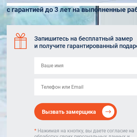
с гарантией до 3 лет на выполненные р
Запишитесь на бесплатный замер
и получите гарантированный подар
Вызвать замерщика
*
Нажимая на кнопку, вы даете согласие на
обработку своих персональных данных и