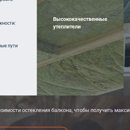
Высококачественные
жности:
утеплители
ные пути
стоимости остекления балкона, чтобы получить макси