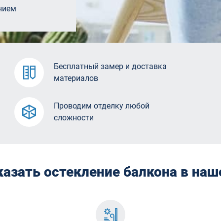
нием
Бесплатный замер и доставка
материалов
Проводим отделку любой
сложности
казать остекление балкона в на