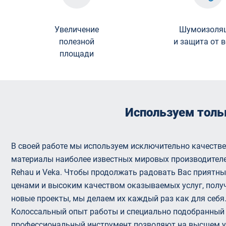
Увеличение
Шумоизоля
полезной
и защита от 
площади
Используем толь
В своей работе мы используем исключительно качеств
материалы наиболее известных мировых производителе
Rehau и Veka. Чтобы продолжать радовать Вас приятн
ценами и высоким качеством оказываемых услуг, полу
новые проекты, мы делаем их каждый раз как для себя
Колоссальный опыт работы и специально подобранный
профессиональный инструмент позволяют на высшем 