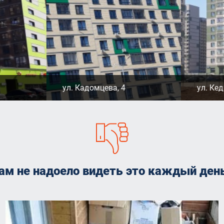
ул. Кадомцева, 4
ул. Кед
ам не надоело видеть это каждый ден