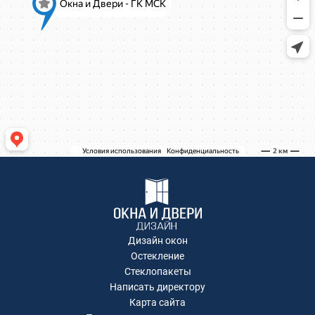
Коминтерна, 22
Коминтерна, 22
Коминтерна, 22
Коминтерна, 22
Коминтерна, 22
Коминтерна, 22
Академика Каргина, 36Б
Академика Каргина 36Б
Ивантеевка, Хлебозаводская улица, 30
Ивантеевка, Хлебозаводская улица, 30
ТЦ "Красный Кит", Шараповский проезд ,
вл.2
Коминтерна, 22
Коминтерна, 22
Коминтерна, 22
Дизайн окон
Коминтерна, 22
Остекление
Коминтерна, 22
Стеклопакеты
Написать директору
Рождественская, д.2
Карта сайта
Коминтерна, 22