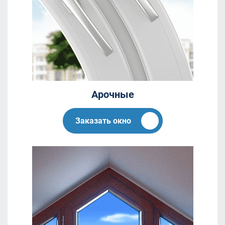
Арочные
Заказать окно