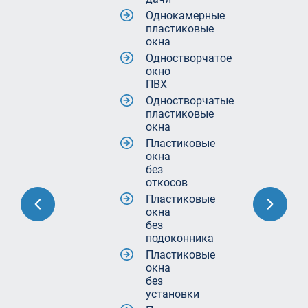
Однокамерные
пластиковые
окна
Одностворчатое
окно
ПВХ
Одностворчатые
пластиковые
окна
Пластиковые
окна
без
откосов
Пластиковые
окна
без
подоконника
Пластиковые
окна
без
установки