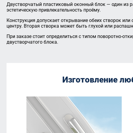
Двустворчатый пластиковый оконный блок — один из р
эстетическую привлекательность проёму.
Конструкция допускает открывание обеих створок или
центру. Вторая створка может быть глухой или распашн
При заказе стоит определиться с типом поворотно-отк
двустворчатого блока.
Изготовление лю