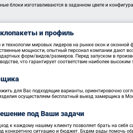
ные блоки изготавливаются в заданном цвете и конфигура
еклопакеты и профиль
 и технологии мировых лидеров на рынке окон и оконной 
ственные мощности, опытный персонал компании дают во
андартных форм/видов/размеров. Перед запуском в произво
водстве, что гарантирует соответствие наиболее высоким
рщика
ожить для Вас подходящие варианты, ориентировочно согл
изделия осуществляем бесплатный выезд замерщика в Моск
ешение под Ваши задачи
ход к каждому нашему клиенту позволяет брать на себя с
 конкретную ситуацию и бюджет. Будем рады помочь обр