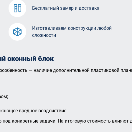
Бесплатный замер и доставка
Изготавливаем конструкции любой
сложности
ый оконный блок
собенность — наличие дополнительной пластиковой планки
зом;
ажающее вредное воздействие.
 под конкретные задачи. На итоговую стоимость влияют 