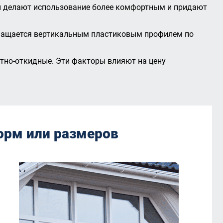
ки делают использование более комфортным и придают
оснащается вертикальным пластиковым профилем по
отно-откидные. Эти факторы влияют на цену
орм или размеров