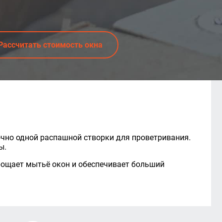
Рассчитать стоимость окна
очно одной распашной створки для проветривания.
ы.
рощает мытьё окон и обеспечивает больший