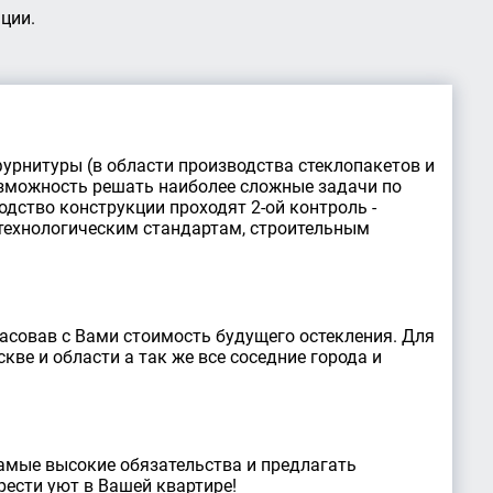
ции.
фурнитуры (в области производства стеклопакетов и
зможность решать наиболее сложные задачи по
дство конструкции проходят 2-ой контроль -
 технологическим стандартам, строительным
асовав с Вами стоимость будущего остекления. Для
ве и области а так же все соседние города и
амые высокие обязательства и предлагать
ести уют в Вашей квартире!