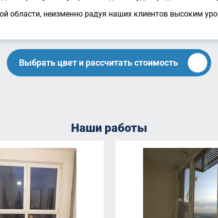
кой области, неизменно радуя наших клиентов высоким ур
Выбрать цвет и рассчитать стоимость
Наши работы