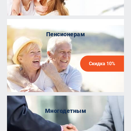
Пенсионерам
Скидка 10%
Многодетным