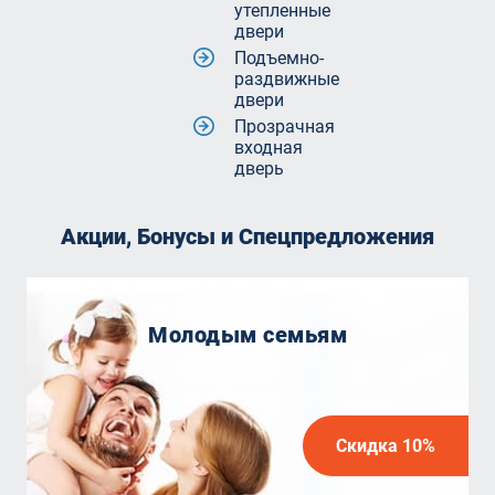
утепленные
двери
Подъемно-
раздвижные
двери
Прозрачная
входная
дверь
Акции, Бонусы и Спецпредложения
Молодым семьям
Скидка 10%