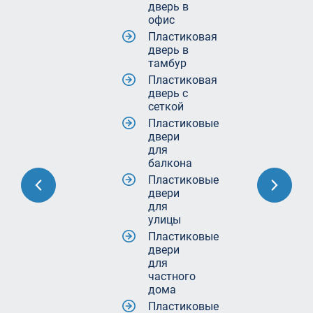
дверь в
офис
Пластиковая
дверь в
тамбур
Пластиковая
дверь с
сеткой
Пластиковые
двери
для
балкона
Пластиковые
двери
для
улицы
Пластиковые
двери
для
частного
дома
Пластиковые