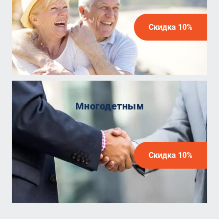
Скидка 10%
Многодетным
Скидка 10%