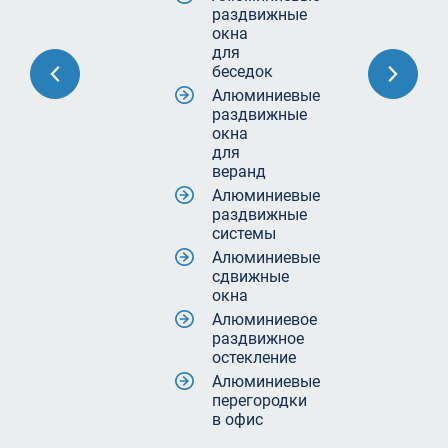
раздвижные
окна
для
беседок
Алюминиевые
раздвижные
окна
для
веранд
Алюминиевые
раздвижные
системы
Алюминиевые
сдвижные
окна
Алюминиевое
раздвижное
остекление
Алюминиевые
перегородки
в офис