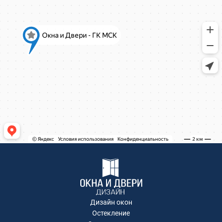
Коминтерна, 22
Коминтерна, 22
Коминтерна, 22
Коминтерна, 22
Коминтерна, 22
Коминтерна, 22
Коминтерна, 22
Коминтерна, 22
Коминтерна, 22
Академика Каргина, 36Б
Академика Каргина 36Б
Ивантеевка, Хлебозаводская улица, 30
Ивантеевка, Хлебозаводская улица, 30
ТЦ "Красный Кит", Шараповский проезд ,
вл.2
Коминтерна, 22
Коминтерна, 22
Коминтерна, 22
Дизайн окон
Коминтерна, 22
Остекление