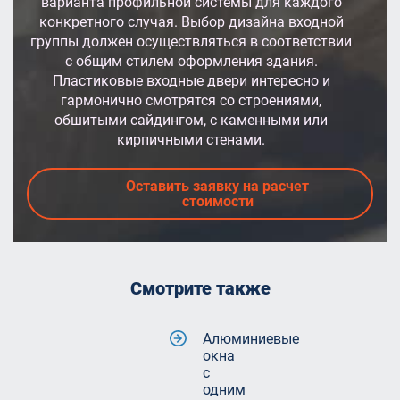
варианта профильной системы для каждого
конкретного случая. Выбор дизайна входной
группы должен осуществляться в соответствии
с общим стилем оформления здания.
Пластиковые входные двери интересно и
гармонично смотрятся со строениями,
обшитыми сайдингом, с каменными или
кирпичными стенами.
Оставить заявку на расчет
стоимости
Смотрите также
Алюминиевые
окна
с
одним