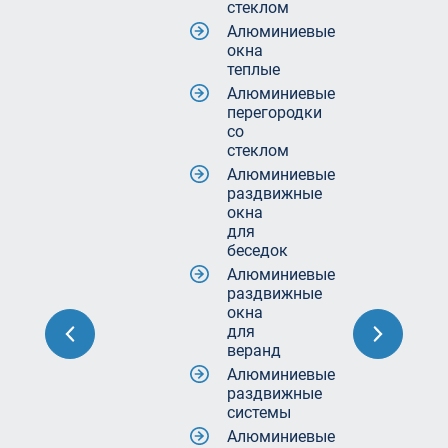
стеклом
Алюминиевые
окна
теплые
Алюминиевые
перегородки
со
стеклом
Алюминиевые
раздвижные
окна
для
беседок
Алюминиевые
раздвижные
окна
для
веранд
Алюминиевые
раздвижные
системы
Алюминиевые