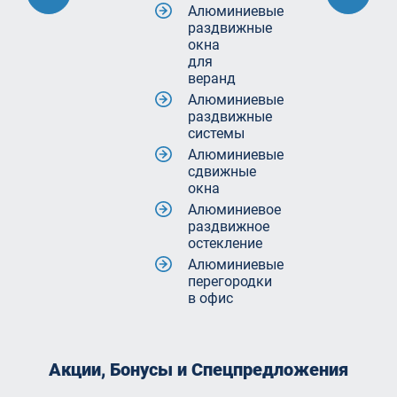
Алюминиевые
раздвижные
окна
для
веранд
Алюминиевые
раздвижные
системы
Алюминиевые
сдвижные
окна
Алюминиевое
раздвижное
остекление
Алюминиевые
перегородки
в офис
Акции, Бонусы и Спецпредложения