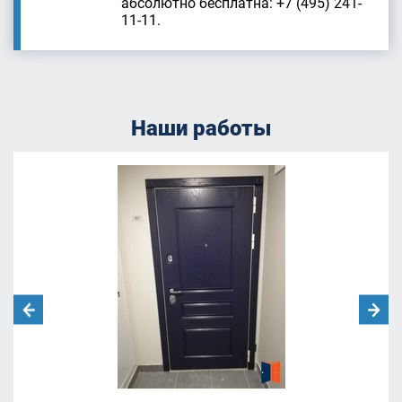
абсолютно бесплатна: +7 (495) 241-
11-11.
Наши работы