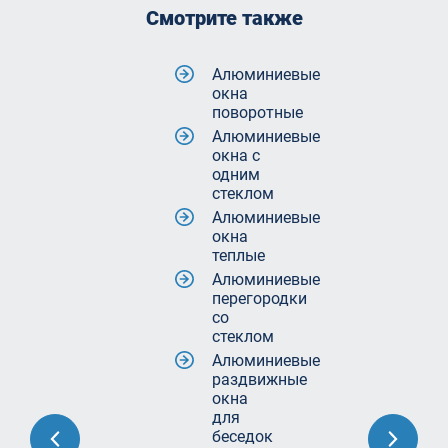
Смотрите также
Алюминиевые
окна
поворотные
Алюминиевые
окна с
одним
стеклом
Алюминиевые
окна
теплые
Алюминиевые
перегородки
со
стеклом
Алюминиевые
раздвижные
окна
для
беседок