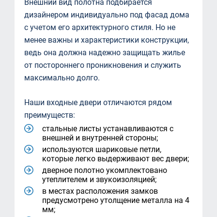
Внешний вид полотна подбирается
дизайнером индивидуально под фасад дома
с учетом его архитектурного стиля. Но не
менее важны и характеристики конструкции,
ведь она должна надежно защищать жилье
от постороннего проникновения и служить
максимально долго.
Наши входные двери отличаются рядом
преимуществ:
стальные листы устанавливаются с
внешней и внутренней стороны;
используются шариковые петли,
которые легко выдерживают вес двери;
дверное полотно укомплектовано
утеплителем и звукоизоляцией;
в местах расположения замков
предусмотрено утолщение металла на 4
мм;