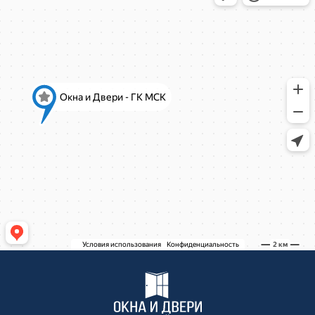
Рождественская, д.2
Ново-Молоковский бульвар, 4
Коминтерна, 22
Коминтерна, 22
Коминтерна, 22
Коминтерна, 22
Коминтерна, 22
Коминтерна, 22
Коминтерна, 22
Коминтерна, 22
Коминтерна, 22
Академика Каргина, 36Б
Академика Каргина 36Б
Ивантеевка, Хлебозаводская улица, 30
Ивантеевка, Хлебозаводская улица, 30
ТЦ "Красный Кит", Шараповский проезд ,
вл.2
Коминтерна, 22
Коминтерна, 22