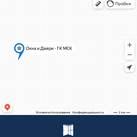
Рождественская, д.2
Рождественская, д.2
Ново-Молоковский бульвар, 4
Коминтерна, 22
Коминтерна, 22
Коминтерна, 22
Коминтерна, 22
Коминтерна, 22
Коминтерна, 22
Коминтерна, 22
Коминтерна, 22
Коминтерна, 22
Академика Каргина, 36Б
Академика Каргина 36Б
Ивантеевка, Хлебозаводская улица, 30
Ивантеевка, Хлебозаводская улица, 30
ТЦ "Красный Кит", Шараповский проезд ,
вл.2
Коминтерна, 22