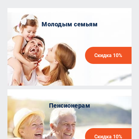
Молодым семьям
Скидка 10%
Пенсионерам
Скидка 10%