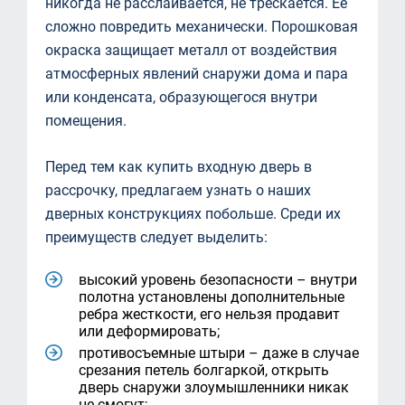
никогда не расслаивается, не трескается. Ее
сложно повредить механически. Порошковая
окраска защищает металл от воздействия
атмосферных явлений снаружи дома и пара
или конденсата, образующегося внутри
помещения.
Перед тем как купить входную дверь в
рассрочку, предлагаем узнать о наших
дверных конструкциях побольше. Среди их
преимуществ следует выделить:
высокий уровень безопасности – внутри
полотна установлены дополнительные
ребра жесткости, его нельзя продавит
или деформировать;
противосъемные штыри – даже в случае
срезания петель болгаркой, открыть
дверь снаружи злоумышленники никак
не смогут;