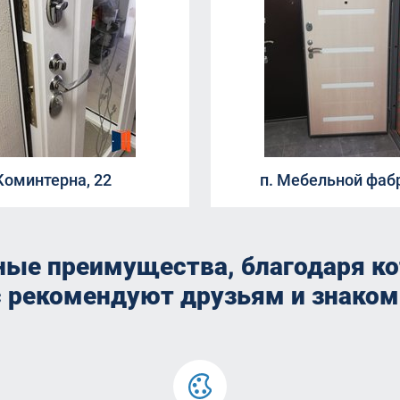
Коминтерна, 22
п. Мебельной фаб
ные преимущества, благодаря к
с рекомендуют друзьям и знако