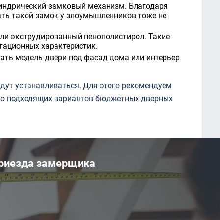
линдрический замковый механизм. Благодаря
ать такой замок у злоумышленников тоже не
или экструдированный пенополистирол. Такие
атационных характеристик.
ать модель двери под фасад дома или интерьер
удут устанавливаться. Для этого рекомендуем
лько подходящих вариантов бюджетных дверных
 приезда замерщика