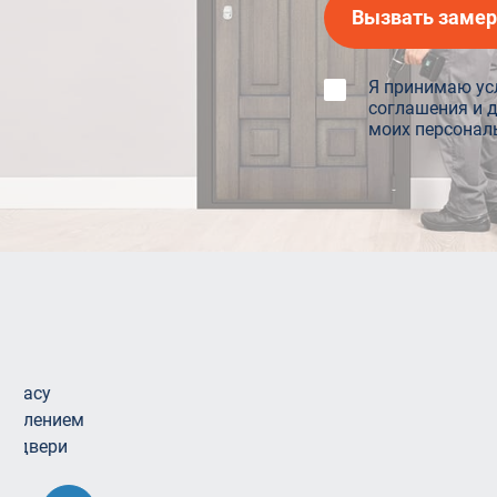
Вызвать заме
Я принимаю ус
соглашения и 
моих персонал
Входные двери 2 мм
Входные двери 2300 мм
Входные двери высотой 2100 мм
Входные бронированные двери