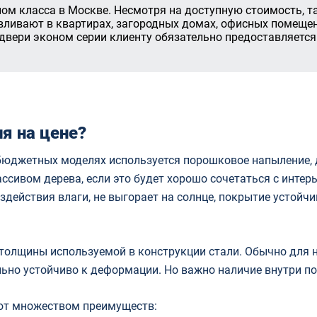
ом класса в Москве. Несмотря на доступную стоимость, т
ливают в квартирах, загородных домах, офисных помещен
ери эконом серии клиенту обязательно предоставляется г
ия на цене?
бюджетных моделях используется порошковое напыление, 
ссивом дерева, если это будет хорошо сочетаться с интер
здействия влаги, не выгорает на солнце, покрытие устой
 толщины используемой в конструкции стали. Обычно для 
ьно устойчиво к деформации. Но важно наличие внутри по
ют множеством преимуществ: