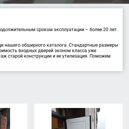
одолжительным сроком эксплуатации – более 20 лет.
щи нашего обширного каталога. Стандартные размеры
стоимость входных дверей эконом класса уже
таж старой конструкции и ее утилизация. Поможем