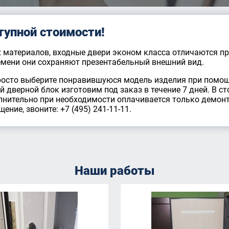
тупной стоимости!
материалов, входные двери эконом класса отличаются пр
ремени они сохраняют презентабельный внешний вид.
росто выберите понравившуюся модель изделия при помо
ый дверной блок изготовим под заказ в течение 7 дней. В 
олнительно при необходимости оплачивается только демон
ние, звоните: +7 (495) 241-11-11.
Наши работы