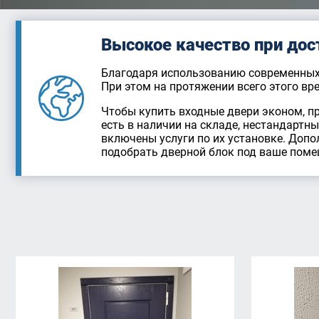
Высокое качество при дос
Благодаря использованию современных 
При этом на протяжении всего этого в
Чтобы купить входные двери эконом, п
есть в наличии на складе, нестандартн
включены услуги по их установке. Доп
подобрать дверной блок под ваше помеще