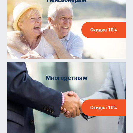
Пенсионерам
Скидка 10%
Многодетным
Скидка 10%