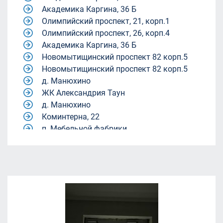
Академика Каргина, 36 Б
Олимпийский проспект, 21, корп.1
Олимпийский проспект, 26, корп.4
Академика Каргина, 36 Б
Новомытищинский проспект 82 корп.5
Новомытищинский проспект 82 корп.5
д. Манюхино
ЖК Александрия Таун
д. Манюхино
Коминтерна, 22
п. Мебельной фабрики.
Квартал 9-18
Квартал 9-18
жилой комплекс Александрия Таун
жилой комплекс Александрия Таун
Молодежный центр «Родина»
ул. Академика Каргина, 40, корп. 1
(магазин "Пятёрочка").
ЖК Александрия Таун