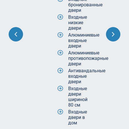
бронированные
двери
Входные
низкие
двери
Алюминиевые
входные
двери
Алюминиевые
противопожарные
двери
Антивандальные
входные
двери
Входные
двери
шириной
80 см
Входные
двери в
дом