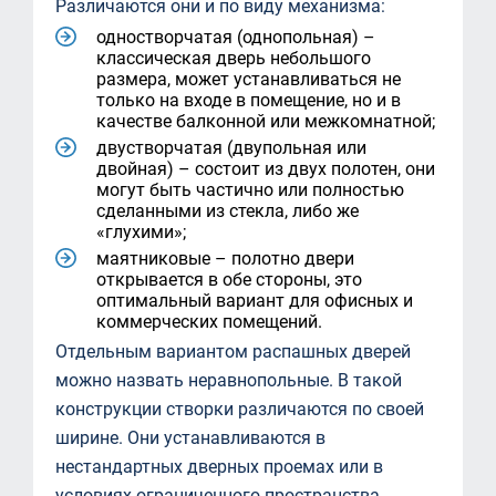
Различаются они и по виду механизма:
одностворчатая (однопольная) –
классическая дверь небольшого
размера, может устанавливаться не
только на входе в помещение, но и в
качестве балконной или межкомнатной;
двустворчатая (двупольная или
двойная) – состоит из двух полотен, они
могут быть частично или полностью
сделанными из стекла, либо же
«глухими»;
маятниковые – полотно двери
открывается в обе стороны, это
оптимальный вариант для офисных и
коммерческих помещений.
Отдельным вариантом распашных дверей
можно назвать неравнопольные. В такой
конструкции створки различаются по своей
ширине. Они устанавливаются в
нестандартных дверных проемах или в
условиях ограниченного пространства.