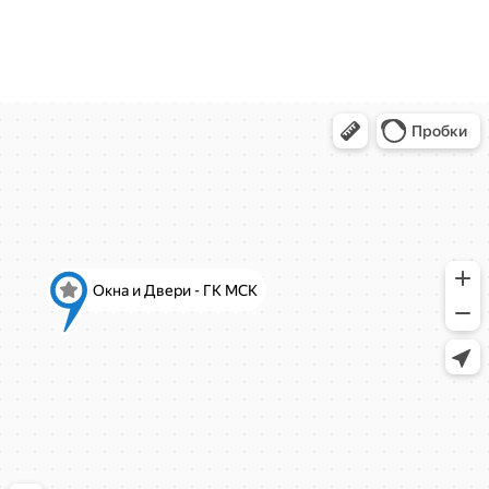
Московская область
деревня Болтино
деревня Болтино
ЖК Александрия Таун
деревня Болтино
Рождественская, д.2
Рождественская, д.2
Ново-Молоковский бульвар, 4
Коминтерна, 22
Коминтерна, 22
Коминтерна, 22
Коминтерна, 22
Коминтерна, 22
Коминтерна, 22
Коминтерна, 22
Коминтерна, 22
Коминтерна, 22
Академика Каргина, 36Б
Академика Каргина 36Б