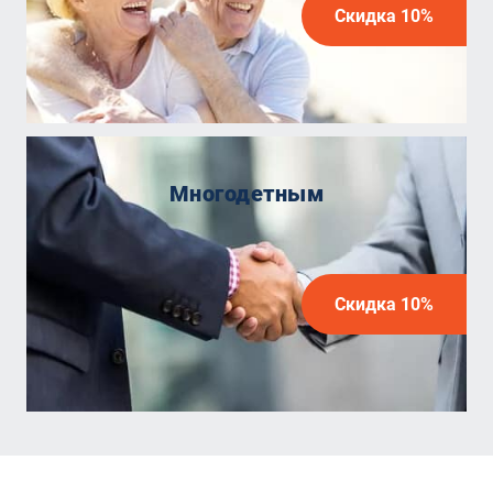
Скидка 10%
Многодетным
Скидка 10%