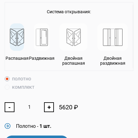
Система открывания:
Распашная
Раздвижная
Двойная
Двойная
распашная
раздвижная
полотно
комплект
-
+
5620
₽
Полотно
-
1 шт.