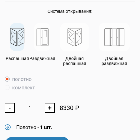
Система открывания:
Распашная
Раздвижная
Двойная
Двойная
распашная
раздвижная
полотно
комплект
-
+
8330
₽
Полотно
-
1 шт.