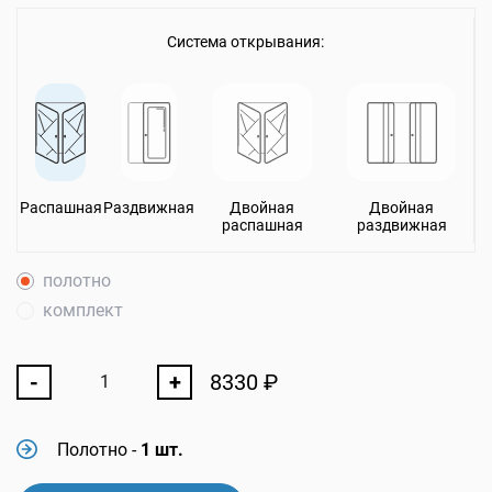
Система открывания:
Распашная
Раздвижная
Двойная
Двойная
распашная
раздвижная
полотно
комплект
-
+
8330
₽
Полотно
-
1 шт.