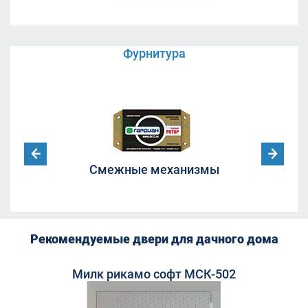
Фурнитура
Смежные механизмы
дки
Рекомендуемые двери для дачного дома
Милк рикамо софт МСК-502