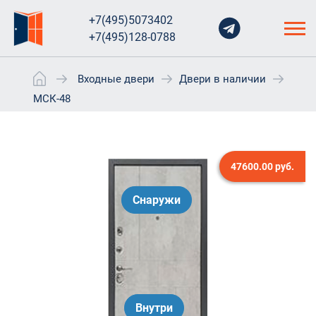
+7(495)5073402
+7(495)128-0788
Входные двери
Двери в наличии
МСК-48
47600.00
руб.
Снаружи
Внутри