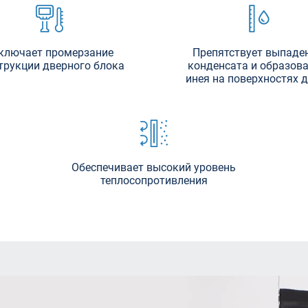
ключает промерзание
Препятствует выпаде
трукции дверного блока
конденсата и образов
инея на поверхностях 
Обеспечивает высокий уровень
теплосопротивления