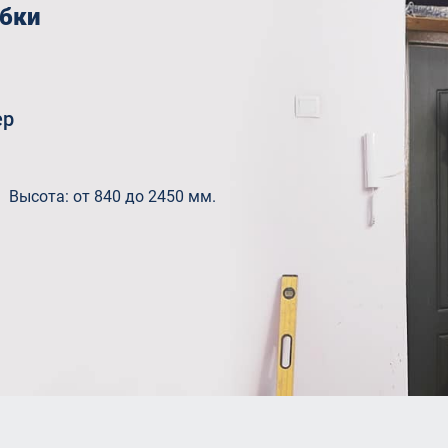
обки
ер
Высота: от 840 до 2450 мм.