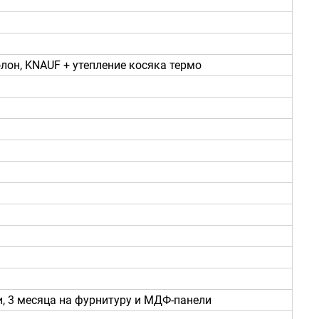
лон, KNAUF + утепление косяка термо
ки, 3 месяца на фурнитуру и МДФ-панели