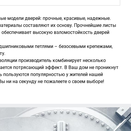
ые модели дверей: прочные, красивые, надежные.
материалы составляют их основу. Прочнейшие листы
то обеспечивает высокую взломостойкость дверей
подшипниковыми петлями – безосевыми крепежами,
ту.
золяции производитель комбинирует несколько
игается потрясающий эффект. В Ваш дом не проникнут
рь пользуются популярностью у жителей нашей
ы ни на секунду не пожалеете о своем выборе!