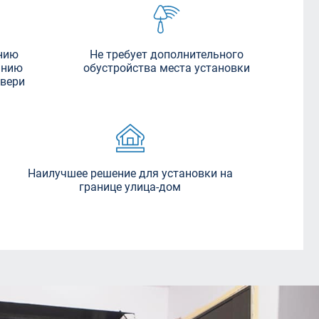
нию
Не требует дополнительного
анию
обустройства места установки
двери
Наилучшее решение для установки на
границе улица-дом