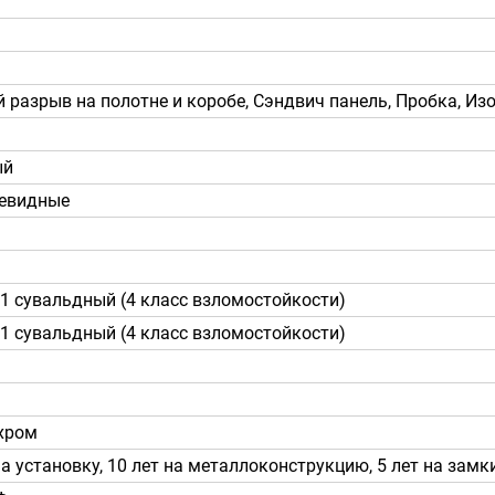
 разрыв на полотне и коробе, Сэндвич панель, Пробка, Изо
ый
левидные
11 сувальдный (4 класс взломостойкости)
11 сувальдный (4 класс взломостойкости)
хром
а установку, 10 лет на металлоконструкцию, 5 лет на зам