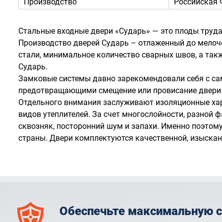
Производство
Российская 
Стальные входные двери «Сударь» — это плоды труда
Производство дверей Сударь – отлаженный до мелоч
стали, минимальное количество сварных швов, а такж
Сударь.
Замковые системы давно зарекомендовали себя с са
предотвращающими смещение или провисание двери. 
Отдельного внимания заслуживают изоляционные хар
видов утеплителей. За счет многослойности, разной 
сквозняк, посторонний шум и запахи. Именно поэтом
страны. Двери комплектуются качественной, изысканн
Обеспечьте максимальную 