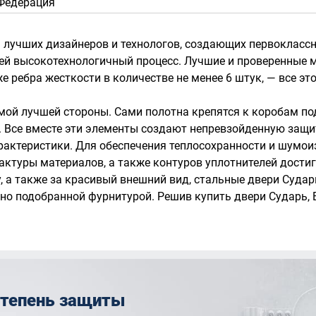
Федерация
 лучших дизайнеров и технологов, создающих первоклассн
ей высокотехнологичный процесс. Лучшие и проверенные 
е ребра жесткости в количестве не менее 6 штук, — все э
мой лучшей стороны. Сами полотна крепятся к коробам 
Все вместе эти элементы создают непревзойденную защи
актеристики. Для обеспечения теплосохранности и шумои
фактуры материалов, а также контуров уплотнителей дост
у, а также за красивый внешний вид, стальные двери Суда
о подобранной фурнитурой. Решив купить двери Сударь, В
степень защиты