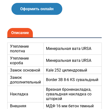
Оформить онлайн
Описание
Утепление
Минеральная вата URSA
полотна
Утепление
Минеральная вата URSA
короба
Замок основной
Kale 252 цилиндровый
Замок
Border 3В 8-6 KS сувальдный
дополнительный
Врезная броненакладка,
Накладка
сувальдная накладка со
шторкой
Внешняя
МДФ 16 мм бетон темный