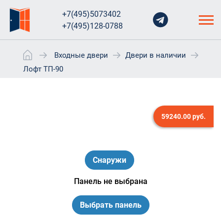
+7(495)5073402
+7(495)128-0788
Входные двери
Двери в наличии
Лофт ТП-90
59240.00
руб.
Снаружи
Выбрать панель