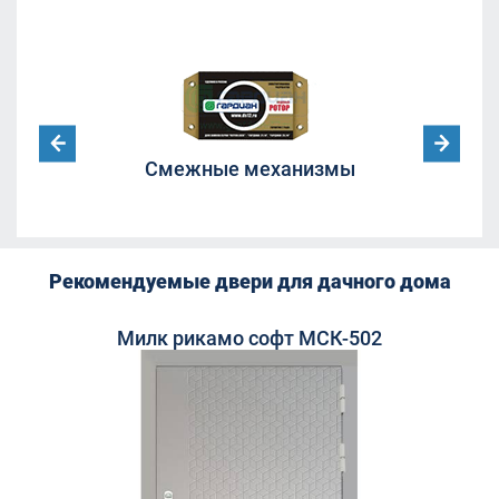
Смежные механизмы
дки
Рекомендуемые двери для дачного дома
Милк рикамо софт МСК-502