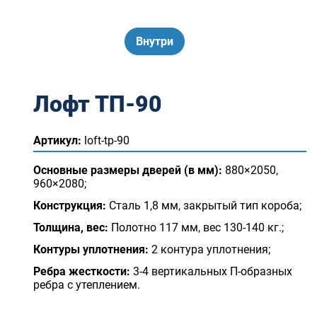
Внутри
Лофт ТП-90
Артикул:
loft-tp-90
Основные размеры дверей (в мм):
880×2050,
960×2080;
Конструкция:
Сталь 1,8 мм, закрытый тип короба;
Толщина, вес:
Полотно 117 мм, вес 130-140 кг.;
Контуры уплотнения:
2 контура уплотнения;
Ребра жесткости:
3-4 вертикальных П-образных
ребра с утеплением.