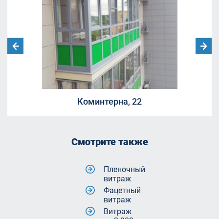
Коминтерна, 22
Смотрите также
Пленочный
витраж
Фацетный
витраж
Витраж