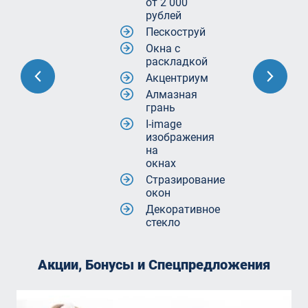
от 2 000
рублей
Пескоструй
Окна с
раскладкой
Акцентриум
Алмазная
грань
I-image
изображения
на
окнах
Стразирование
окон
Декоративное
стекло
Акции, Бонусы и Спецпредложения