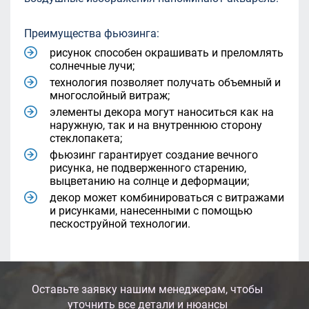
Преимущества фьюзинга:
рисунок способен окрашивать и преломлять
солнечные лучи;
технология позволяет получать объемный и
многослойный витраж;
элементы декора могут наноситься как на
наружную, так и на внутреннюю сторону
стеклопакета;
фьюзинг гарантирует создание вечного
рисунка, не подверженного старению,
выцветанию на солнце и деформации;
декор может комбинироваться с витражами
и рисунками, нанесенными с помощью
пескоструйной технологии.
Оставьте заявку нашим менеджерам, чтобы
уточнить все детали и нюансы