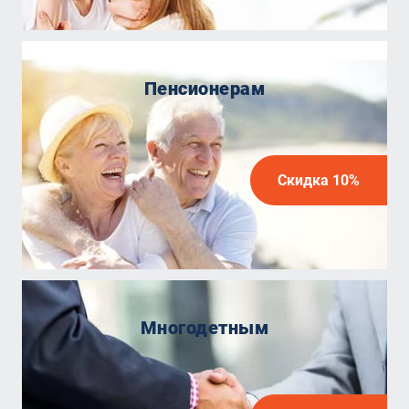
Пенсионерам
Скидка 10%
Многодетным