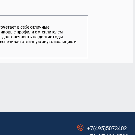
тон
Белые матовые
очетает в себе отличные
тиковые профили с утеплителем
 долговечность на долгие годы.
беспечивая отличную звукоизоляцию и
+7(495)5073402