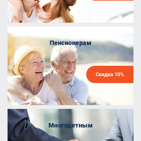
Пенсионерам
Скидка 10%
Многодетным