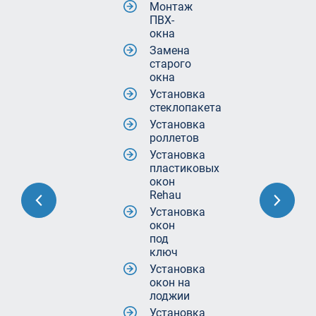
Монтаж
ПВХ-
окна
Замена
старого
окна
Установка
стеклопакета
Установка
роллетов
Установка
пластиковых
окон
Rehau
Установка
окон
под
ключ
Установка
окон на
лоджии
Установка