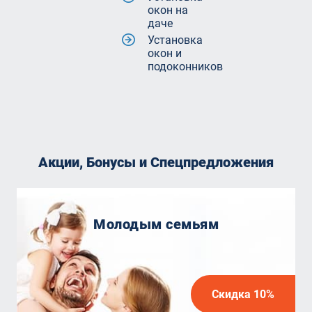
окон на
даче
Установка
окон и
подоконников
Акции, Бонусы и Спецпредложения
Молодым семьям
Скидка 10%