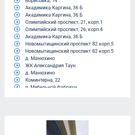
Борисовка, 14
Академика Каргина, 36 Б
Академика Каргина, 36 Б
Олимпийский проспект, 21, корп.1
Олимпийский проспект, 26, корп.4
Академика Каргина, 36 Б
Новомытищинский проспект 82 корп.5
Новомытищинский проспект 82 корп.5
д. Манюхино
ЖК Александрия Таун
д. Манюхино
Коминтерна, 22
п. Мебельной фабрики.
Квартал 9-18
Квартал 9-18
жилой комплекс Александрия Таун
жилой комплекс Александрия Таун
Молодежный центр «Родина»
ул. Академика Каргина, 40, корп. 1