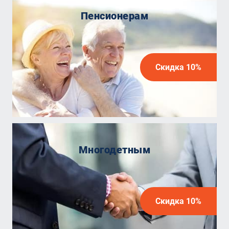
Пенсионерам
Скидка 10%
Многодетным
Скидка 10%