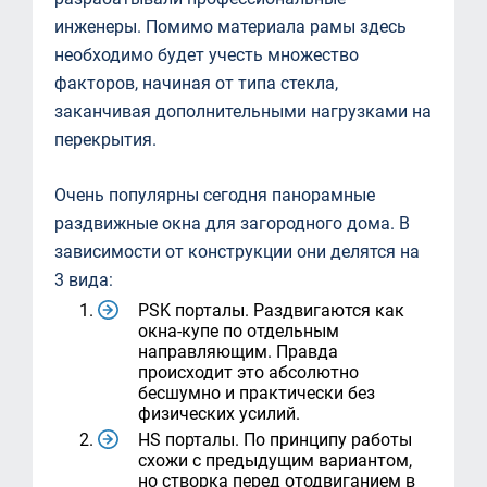
инженеры. Помимо материала рамы здесь
необходимо будет учесть множество
факторов, начиная от типа стекла,
заканчивая дополнительными нагрузками на
перекрытия.
Очень популярны сегодня панорамные
раздвижные окна для загородного дома. В
зависимости от конструкции они делятся на
3 вида:
PSK порталы. Раздвигаются как
окна-купе по отдельным
направляющим. Правда
происходит это абсолютно
бесшумно и практически без
физических усилий.
HS порталы. По принципу работы
схожи с предыдущим вариантом,
но створка перед отодвиганием в