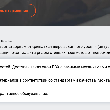
ель открывания
 щель;
даёт створкам открываться шире заданного уровня (актуал
вания окон, защита рядом стоящих предметов от поврежд
ностей. Доступен заказ окон ПВХ с разными механизмами
атериалов в соответствии со стандартами качества. Монт
арантийное обслуживание.