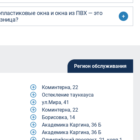
пластиковые окна и окна из ПВХ — это
азница?
Регион обслуживания
Коминтерна, 22
Остекление таунхауса
ул.Мира, 41
Коминтерна, 22
Борисовка, 14
Академика Каргина, 36 Б
Академика Каргина, 36 Б
Олимпийский проспект, 21, корп.1