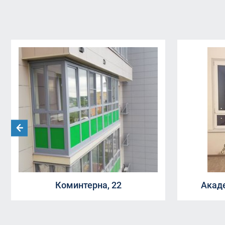
Коминтерна, 22
Акаде