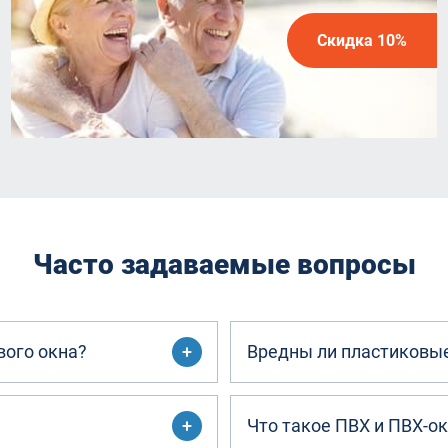
Скидка 10%
Часто задаваемые вопросы
вого окна?
Вредны ли пластиковые
Что такое ПВХ и ПВХ-о