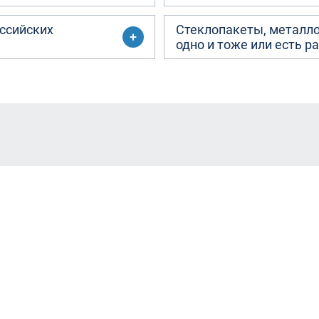
ссийских
Стеклопакеты, металло
одно и тоже или есть р