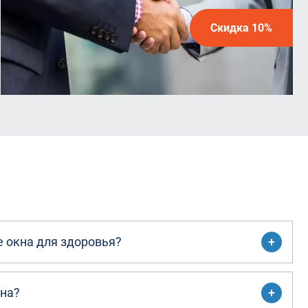
Скидка 10%
 окна для здоровья?
кна?