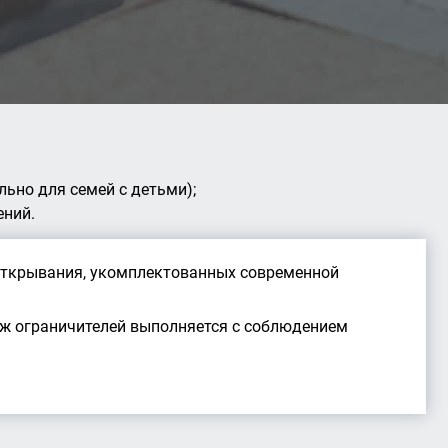
ьно для семей с детьми);
ений.
 открывания, укомплектованных современной
аж ограничителей выполняется с соблюдением