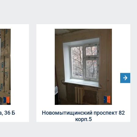
, 36 Б
Новомытищинский проспект 82
корп.5