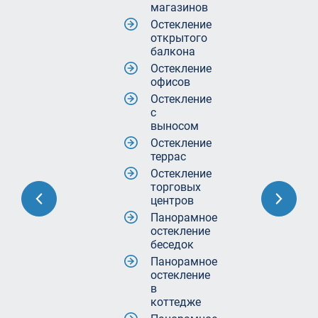
магазинов
Остекление
открытого
балкона
Остекление
офисов
Остекление
с
выносом
Остекление
террас
Остекление
торговых
центров
Панорамное
остекление
беседок
Панорамное
остекление
в
коттедже