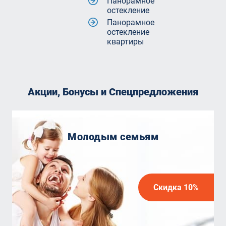
Панорамное
остекление
Панорамное
остекление
квартиры
Акции, Бонусы и Спецпредложения
Молодым семьям
Скидка 10%