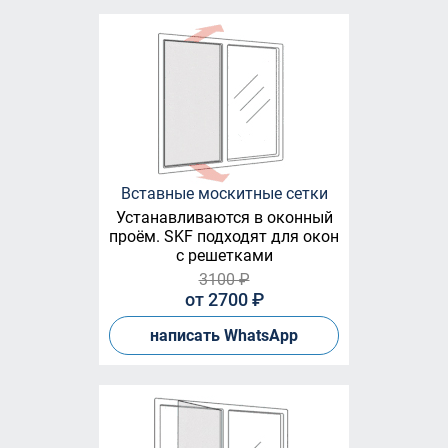
Вставные москитные сетки
Устанавливаются в оконный
проём. SKF подходят для окон
с решетками
3100 ₽
от 2700 ₽
написать WhatsApp