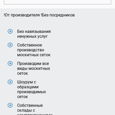
!От производителя !Без посредников
Без навязывания
ненужных услуг
Собственное
производство
москитных сеток
Производим все
виды москитных
сеток
Шоурум с
образцами
производимых
сеток
Собственные
склады с