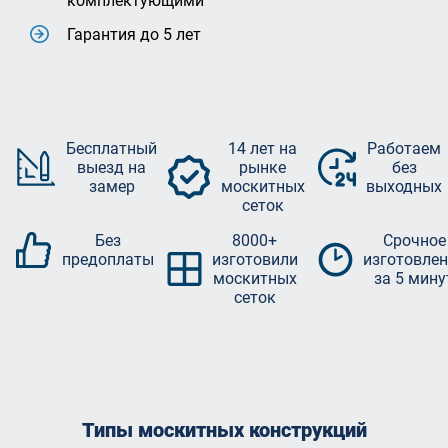
комплектующими
Гарантия до 5 лет
Бесплатный
14 лет на
Работаем
выезд на
рынке
без
замер
москитных
выходных
сеток
Без
8000+
Срочное
предоплаты
изготовили
изготовлен
москитных
за 5 мину
сеток
Типы москитных конструкций