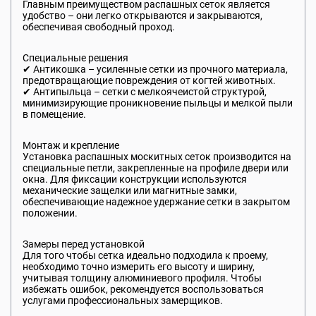
Главным преимуществом распашных сеток является
удобство – они легко открываются и закрываются,
обеспечивая свободный проход.
Специальные решения
✔ Антикошка – усиленные сетки из прочного материала,
предотвращающие повреждения от когтей животных.
✔ Антипыльца – сетки с мелкоячеистой структурой,
минимизирующие проникновение пыльцы и мелкой пыли
в помещение.
Монтаж и крепление
Установка распашных москитных сеток производится на
специальные петли, закрепленные на профиле двери или
окна. Для фиксации конструкции используются
механические защелки или магнитные замки,
обеспечивающие надежное удержание сетки в закрытом
положении.
Замеры перед установкой
Для того чтобы сетка идеально подходила к проему,
необходимо точно измерить его высоту и ширину,
учитывая толщину алюминиевого профиля. Чтобы
избежать ошибок, рекомендуется воспользоваться
услугами профессиональных замерщиков.