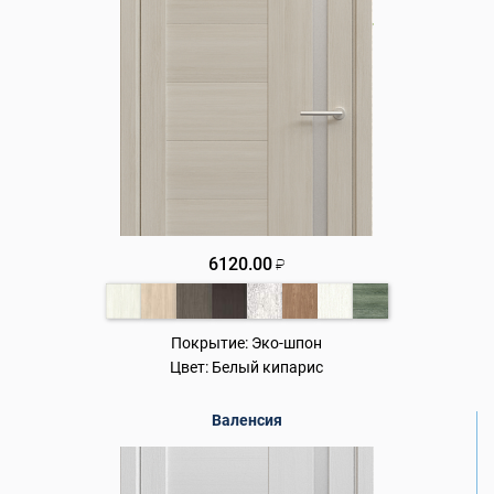
6120.00
₽
Покрытие:
Эко-шпон
Цвет:
Белый кипарис
Валенсия