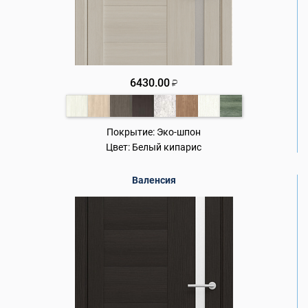
6430.00
₽
Покрытие:
Эко-шпон
Цвет:
Белый кипарис
Валенсия