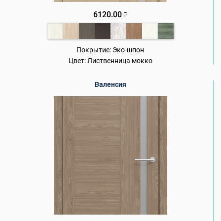
6120.00
₽
Покрытие:
Эко-шпон
Цвет:
Лиственница мокко
Валенсия