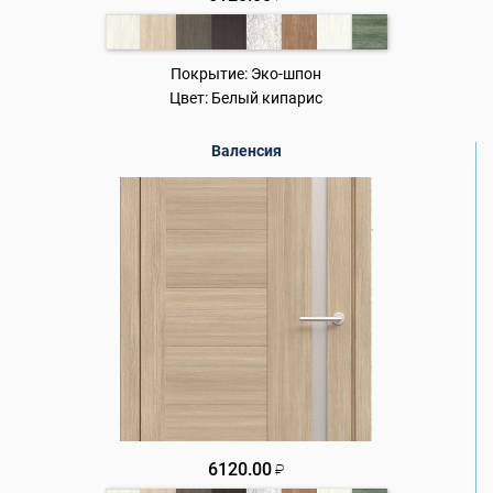
Покрытие:
Эко-шпон
Цвет:
Белый кипарис
Валенсия
6120.00
₽