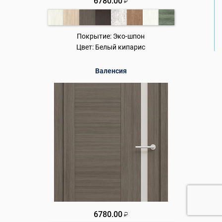
6780.00
₽
Покрытие:
Эко-шпон
Цвет:
Белый кипарис
Валенсия
6780.00
₽