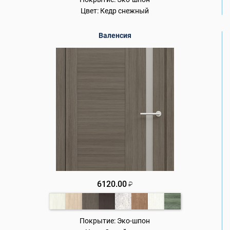
Цвет:
Кедр снежный
Валенсия
6120.00
₽
Покрытие:
Эко-шпон