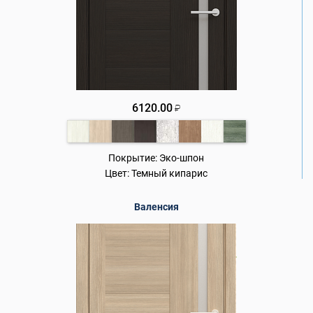
6120.00
₽
Покрытие:
Эко-шпон
Цвет:
Темный кипарис
Валенсия