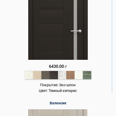
6430.00
₽
Покрытие:
Эко-шпон
Цвет:
Темный кипарис
Валенсия