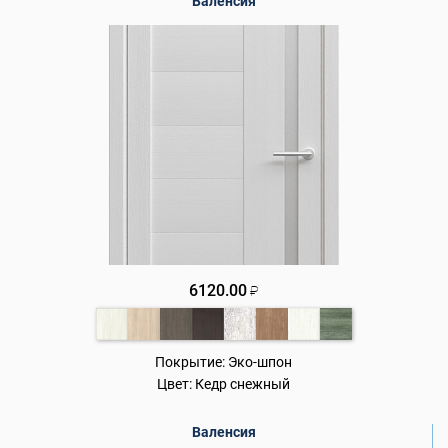
Валенсия
6120.00
₽
Покрытие:
Эко-шпон
Цвет:
Кедр снежный
Валенсия