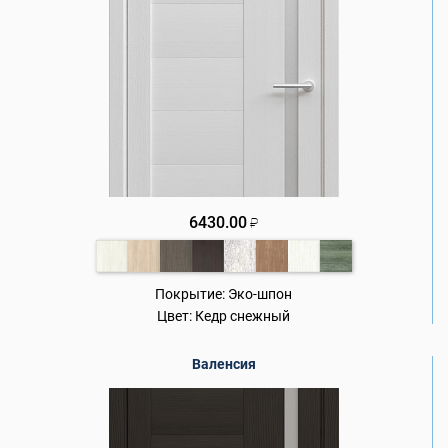
6430.00
₽
Покрытие:
Эко-шпон
Цвет:
Кедр снежный
Валенсия