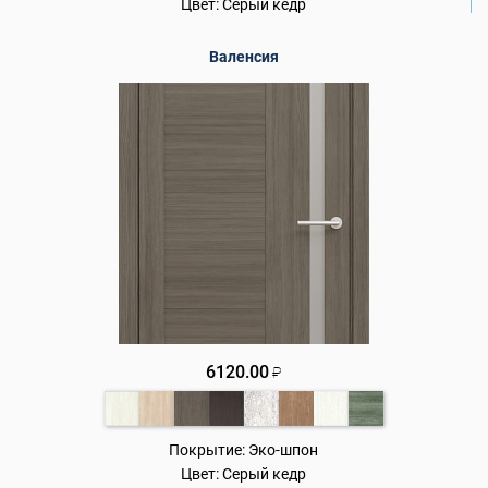
Цвет:
Серый кедр
Валенсия
6120.00
₽
Покрытие:
Эко-шпон
Цвет:
Серый кедр