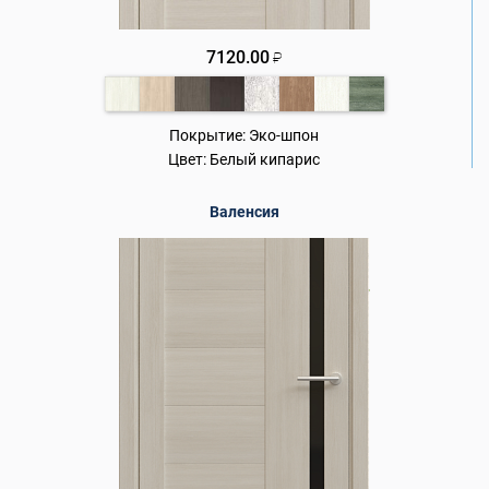
7120.00
₽
Покрытие:
Эко-шпон
Цвет:
Белый кипарис
Валенсия