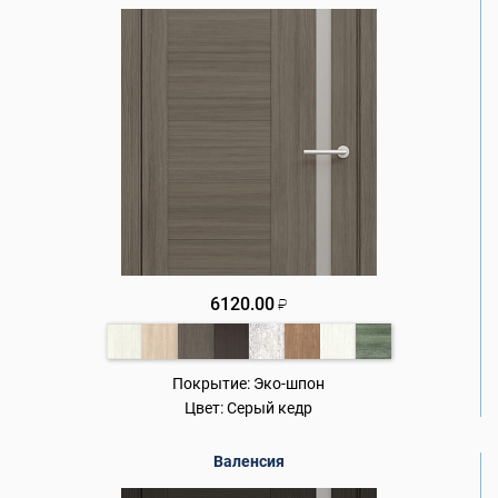
6120.00
₽
Покрытие:
Эко-шпон
Цвет:
Серый кедр
Валенсия