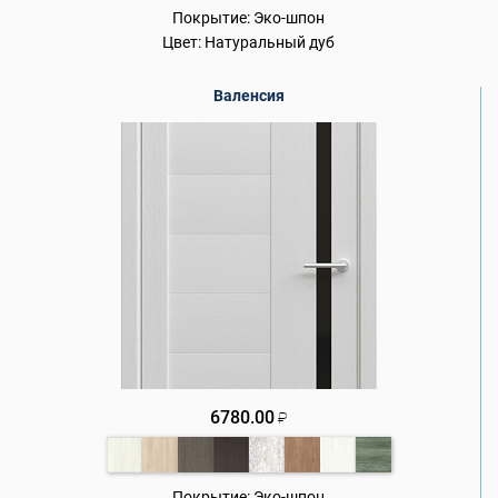
Покрытие:
Эко-шпон
Цвет:
Натуральный дуб
Валенсия
6780.00
₽
Покрытие:
Эко-шпон