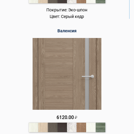
Покрытие:
Эко-шпон
Цвет:
Серый кедр
Валенсия
6120.00
₽