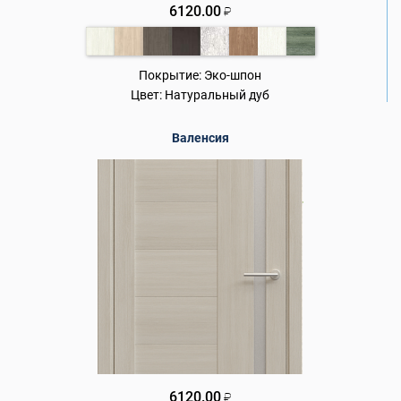
6120.00
₽
Покрытие:
Эко-шпон
Цвет:
Натуральный дуб
Валенсия
6120.00
₽