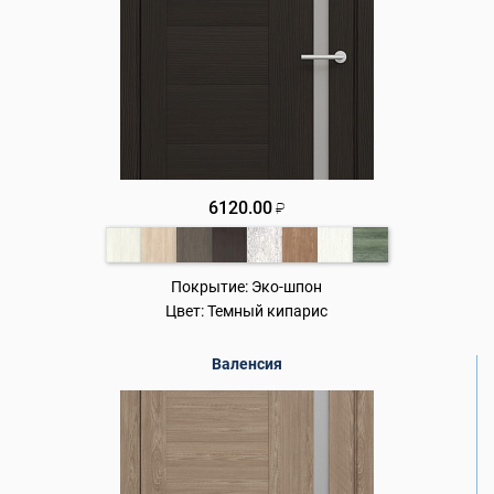
6120.00
₽
Покрытие:
Эко-шпон
Цвет:
Темный кипарис
Валенсия