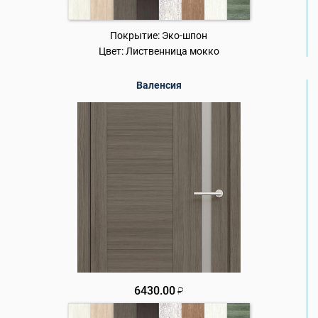
Покрытие:
Эко-шпон
Цвет:
Лиственница мокко
Валенсия
6430.00
₽