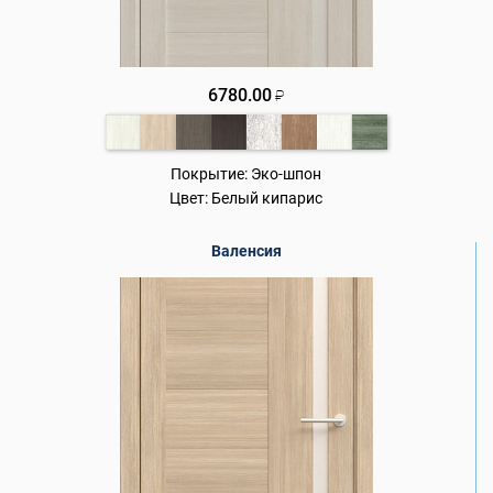
6780.00
₽
Покрытие:
Эко-шпон
Цвет:
Белый кипарис
Валенсия