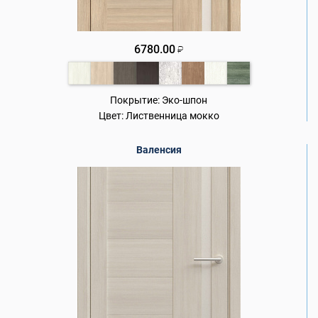
6780.00
₽
Покрытие:
Эко-шпон
Цвет:
Лиственница мокко
Валенсия