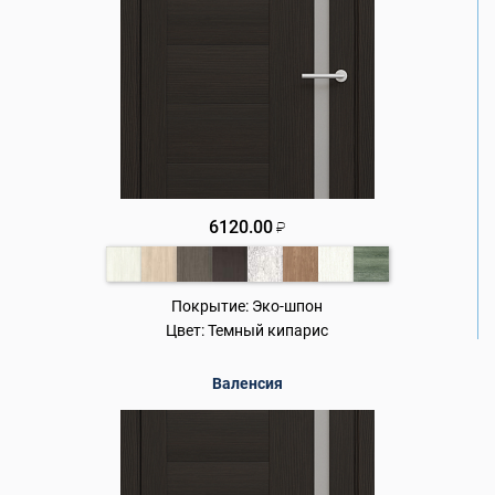
6120.00
₽
Покрытие:
Эко-шпон
Цвет:
Темный кипарис
Валенсия