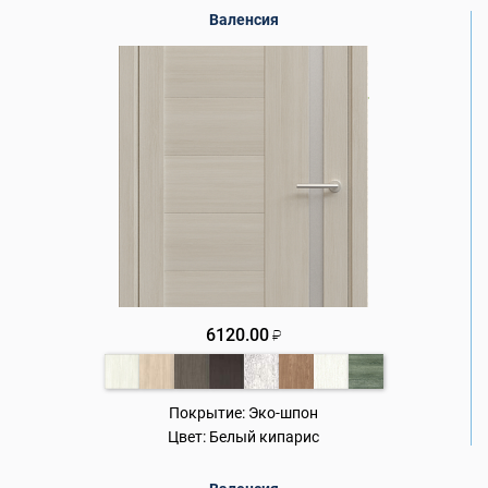
Валенсия
6120.00
₽
Покрытие:
Эко-шпон
Цвет:
Белый кипарис