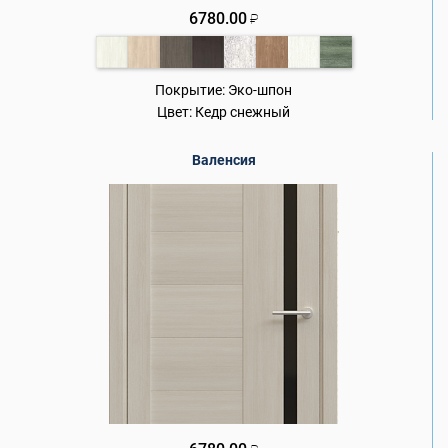
6780.00
₽
Покрытие:
Эко-шпон
Цвет:
Кедр снежный
Валенсия