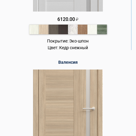
6120.00
₽
Покрытие:
Эко-шпон
Цвет:
Кедр снежный
Валенсия