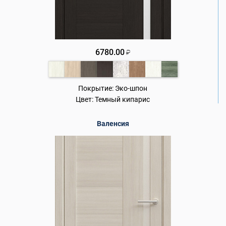
6780.00
₽
Покрытие:
Эко-шпон
Цвет:
Темный кипарис
Валенсия