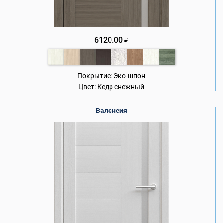
6120.00
₽
Покрытие:
Эко-шпон
Цвет:
Кедр снежный
Валенсия