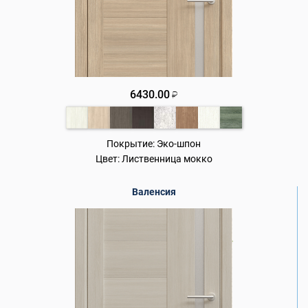
6430.00
₽
Покрытие:
Эко-шпон
Цвет:
Лиственница мокко
Валенсия