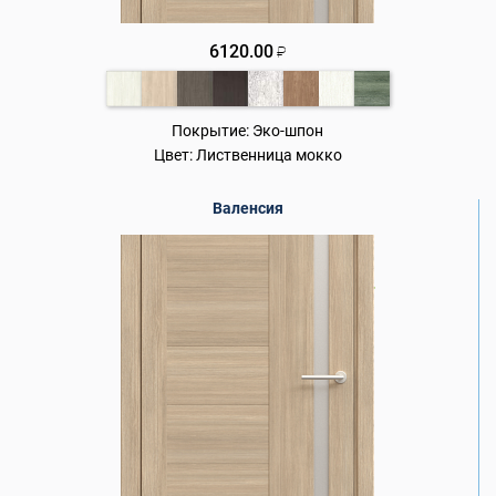
6120.00
₽
Покрытие:
Эко-шпон
Цвет:
Лиственница мокко
Валенсия