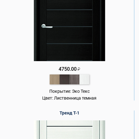
4750.00
₽
Покрытие:
Эко Текс
Цвет:
Лиственница темная
Тренд Т-1