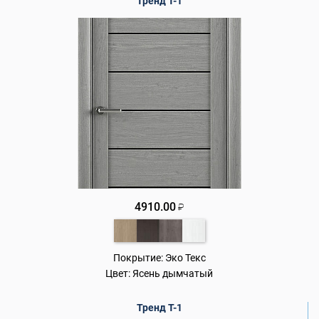
Тренд Т-1
4910.00
₽
Покрытие:
Эко Текс
Цвет:
Ясень дымчатый
Тренд Т-1