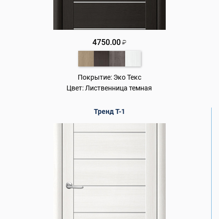
4750.00
₽
Покрытие:
Эко Текс
Цвет:
Лиственница темная
Тренд Т-1