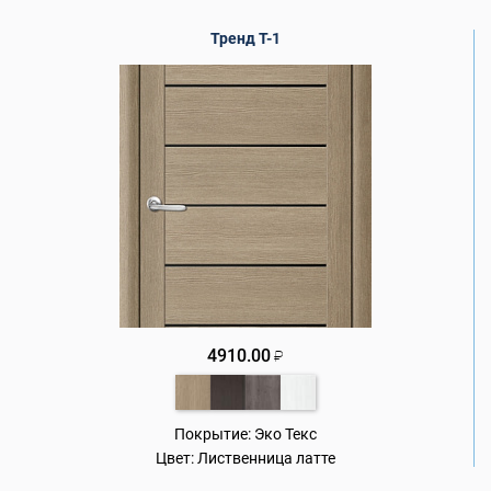
Тренд Т-1
4910.00
₽
Покрытие:
Эко Текс
Цвет:
Лиственница латте