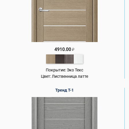
4910.00
₽
Покрытие:
Эко Текс
Цвет:
Лиственница латте
Тренд Т-1