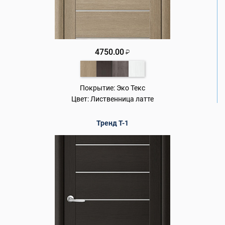
4750.00
₽
Покрытие:
Эко Текс
Цвет:
Лиственница латте
Тренд Т-1