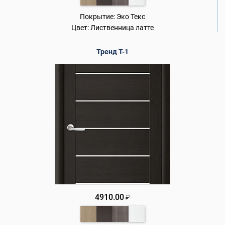
Покрытие:
Эко Текс
Цвет:
Лиственница латте
Тренд Т-1
4910.00
₽