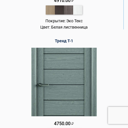
4910.00
₽
Покрытие:
Эко Текс
Цвет:
Белая лиственница
Тренд Т-1
4750.00
₽