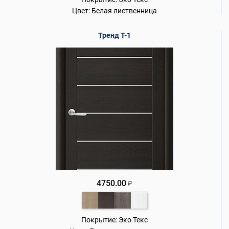
Цвет:
Белая лиственница
Тренд Т-1
4750.00
₽
Покрытие:
Эко Текс