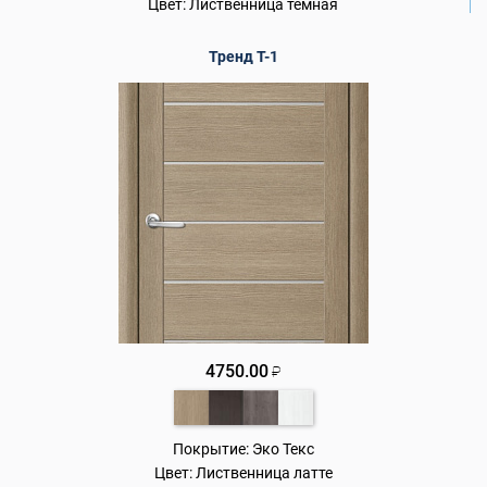
Цвет:
Лиственница темная
Тренд Т-1
4750.00
₽
Покрытие:
Эко Текс
Цвет:
Лиственница латте