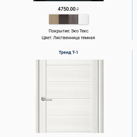
4750.00
₽
Покрытие:
Эко Текс
Цвет:
Лиственница темная
Тренд Т-1