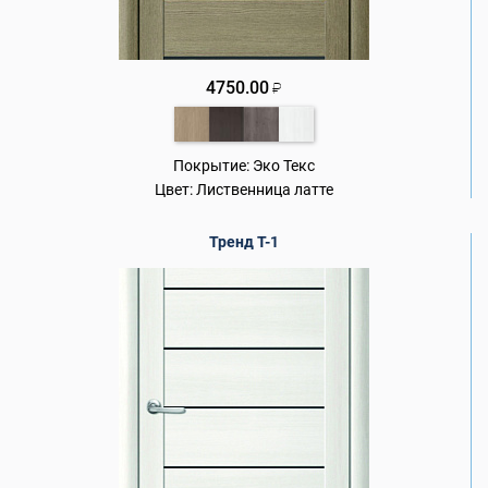
4750.00
₽
Покрытие:
Эко Текс
Цвет:
Лиственница латте
Тренд Т-1