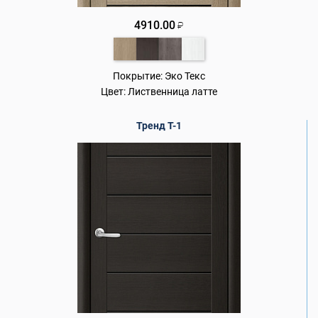
4910.00
₽
Покрытие:
Эко Текс
Цвет:
Лиственница латте
Тренд Т-1