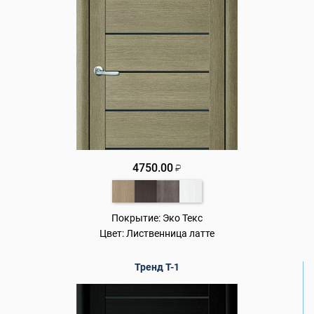
4750.00
₽
Покрытие:
Эко Текс
Цвет:
Лиственница латте
Тренд Т-1