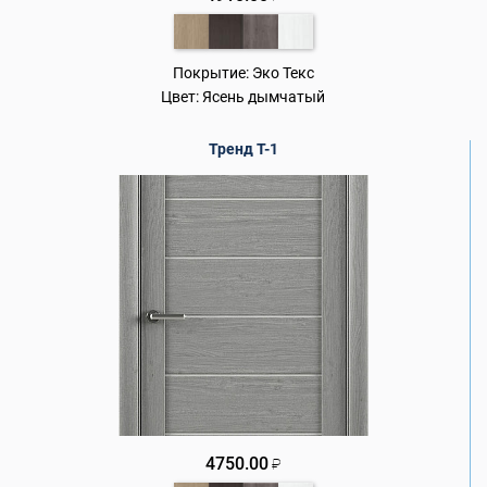
Покрытие:
Эко Текс
Цвет:
Ясень дымчатый
Тренд Т-1
4750.00
₽