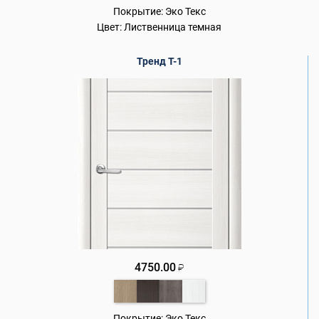
Покрытие:
Эко Текс
Цвет:
Лиственница темная
Тренд Т-1
4750.00
₽
Покрытие:
Эко Текс