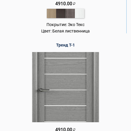
4910.00
₽
Покрытие:
Эко Текс
Цвет:
Белая лиственница
Тренд Т-1
4910.00
₽