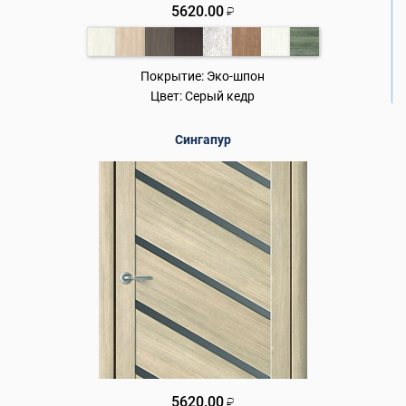
5620.00
₽
Покрытие:
Эко-шпон
Цвет:
Серый кедр
Сингапур
5620.00
₽