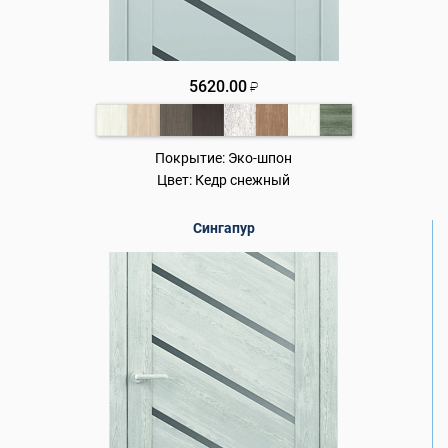
5620.00
₽
Покрытие:
Эко-шпон
Цвет:
Кедр снежный
Сингапур