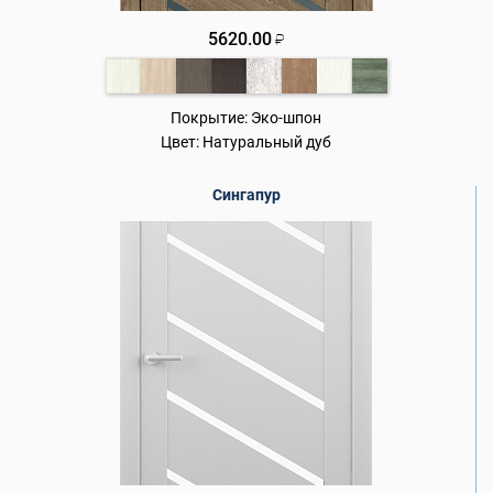
5620.00
₽
Покрытие:
Эко-шпон
Цвет:
Натуральный дуб
Сингапур