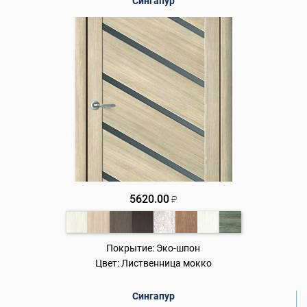
Сингапур
5620.00
₽
Покрытие:
Эко-шпон
Цвет:
Лиственница мокко
Сингапур