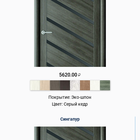
5620.00
₽
Покрытие:
Эко-шпон
Цвет:
Серый кедр
Сингапур