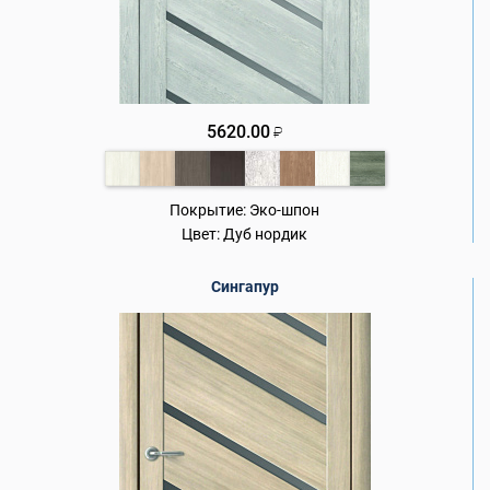
5620.00
₽
Покрытие:
Эко-шпон
Цвет:
Дуб нордик
Сингапур