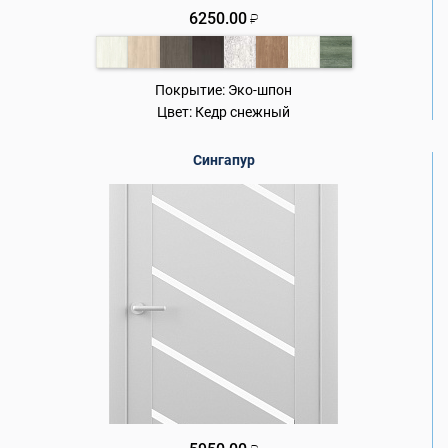
6250.00
₽
Покрытие:
Эко-шпон
Цвет:
Кедр снежный
Сингапур