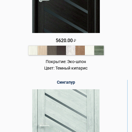
5620.00
₽
Покрытие:
Эко-шпон
Цвет:
Темный кипарис
Сингапур