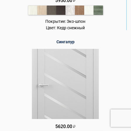
5950.00
₽
Покрытие:
Эко-шпон
Цвет:
Кедр снежный
Сингапур
5620.00
₽