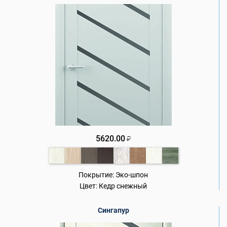
5620.00
₽
Покрытие:
Эко-шпон
Цвет:
Кедр снежный
Сингапур