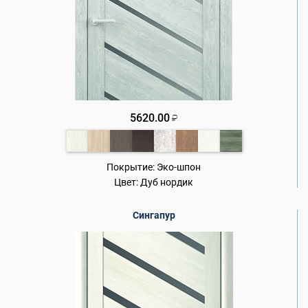
5620.00
₽
Покрытие:
Эко-шпон
Цвет:
Дуб нордик
Сингапур