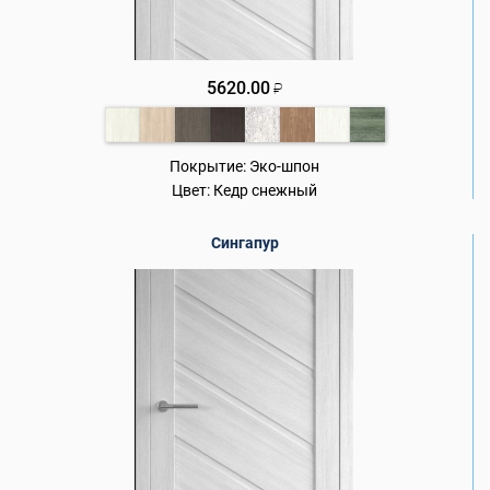
5620.00
₽
Покрытие:
Эко-шпон
Цвет:
Кедр снежный
Сингапур