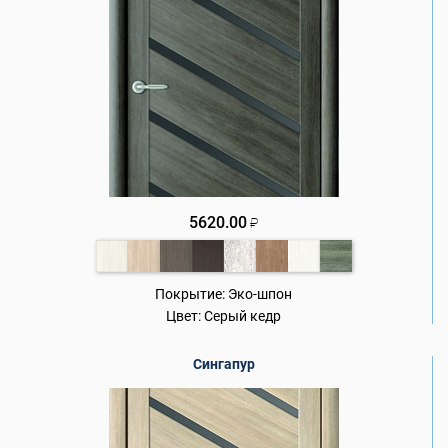
5620.00
₽
Покрытие:
Эко-шпон
Цвет:
Серый кедр
Сингапур