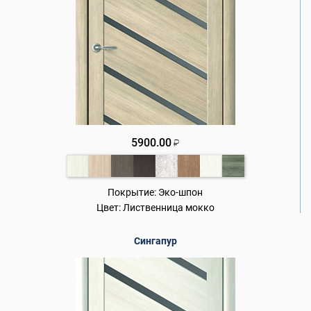
5900.00
₽
Покрытие:
Эко-шпон
Цвет:
Лиственница мокко
Сингапур