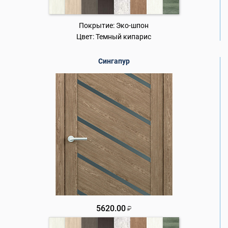
Покрытие:
Эко-шпон
Цвет:
Темный кипарис
Сингапур
5620.00
₽