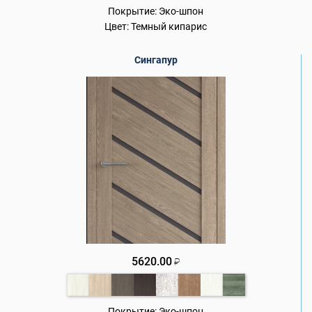
Покрытие:
Эко-шпон
Цвет:
Темный кипарис
Сингапур
5620.00
₽
Покрытие:
Эко-шпон