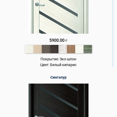
5900.00
₽
Покрытие:
Эко-шпон
Цвет:
Белый кипарис
Сингапур