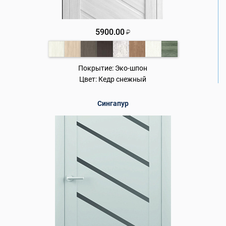
5900.00
₽
Покрытие:
Эко-шпон
Цвет:
Кедр снежный
Сингапур