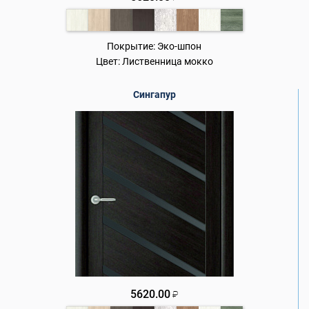
Покрытие:
Эко-шпон
Цвет:
Лиственница мокко
Сингапур
5620.00
₽