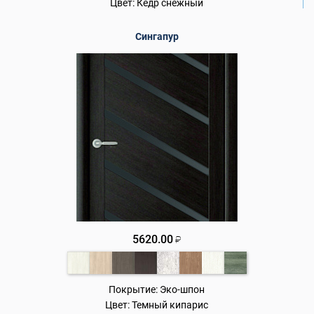
Цвет:
Кедр снежный
Сингапур
5620.00
₽
Покрытие:
Эко-шпон
Цвет:
Темный кипарис