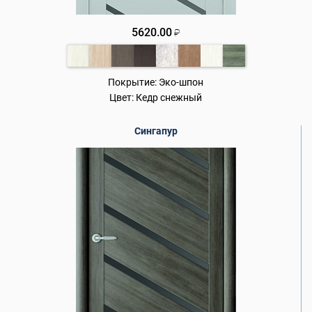
5620.00
₽
Покрытие:
Эко-шпон
Цвет:
Кедр снежный
Сингапур