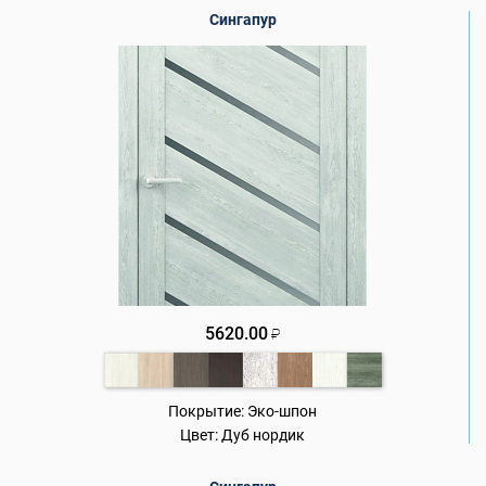
Сингапур
5620.00
₽
Покрытие:
Эко-шпон
Цвет:
Дуб нордик