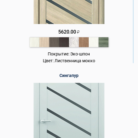
5620.00
₽
Покрытие:
Эко-шпон
Цвет:
Лиственница мокко
Сингапур