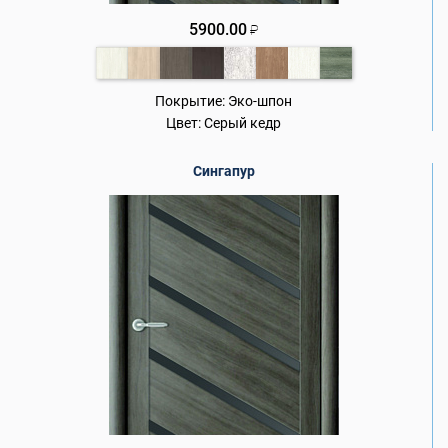
5900.00
₽
Покрытие:
Эко-шпон
Цвет:
Серый кедр
Сингапур