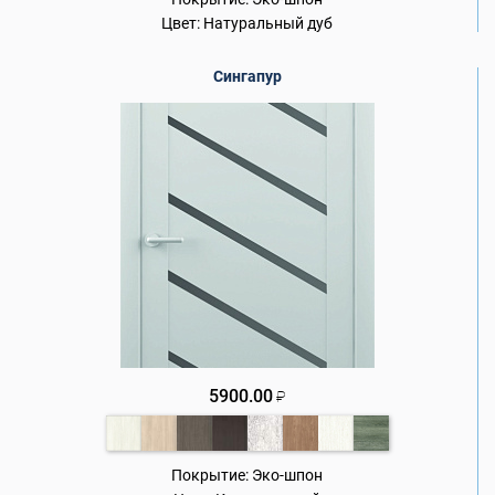
Цвет:
Натуральный дуб
Сингапур
5900.00
₽
Покрытие:
Эко-шпон