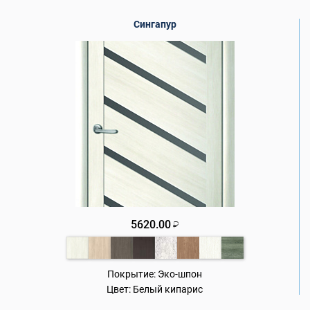
Сингапур
5620.00
₽
Покрытие:
Эко-шпон
Цвет:
Белый кипарис