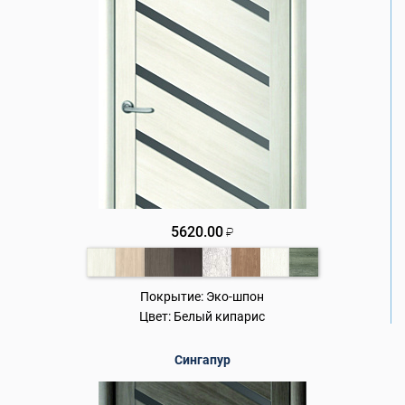
5620.00
₽
Покрытие:
Эко-шпон
Цвет:
Белый кипарис
Сингапур