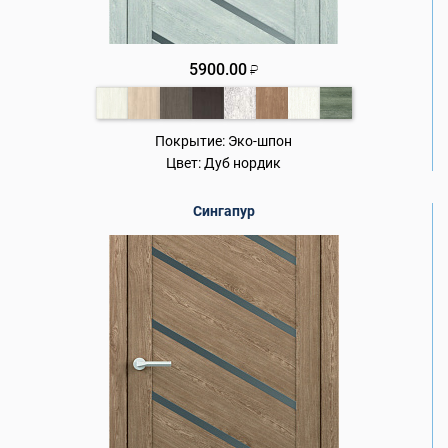
5900.00
₽
Покрытие:
Эко-шпон
Цвет:
Дуб нордик
Сингапур