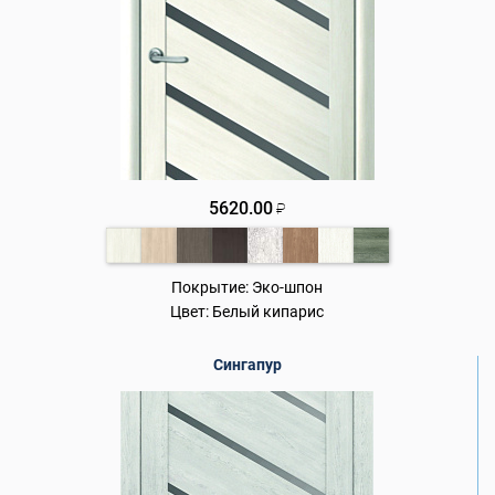
5620.00
₽
Покрытие:
Эко-шпон
Цвет:
Белый кипарис
Сингапур