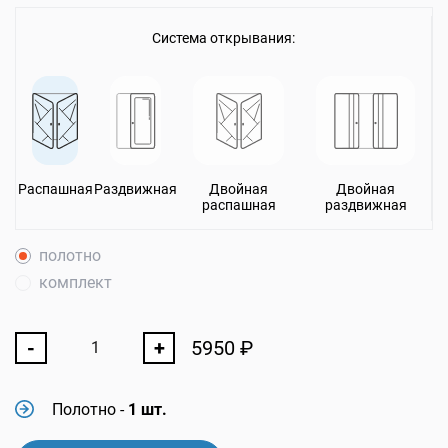
Система открывания:
Распашная
Раздвижная
Двойная
Двойная
распашная
раздвижная
полотно
комплект
-
+
5950
₽
Полотно
-
1 шт.