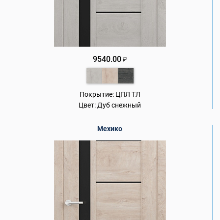
9540.00
₽
Покрытие:
ЦПЛ ТЛ
Цвет:
Дуб снежный
Мехико