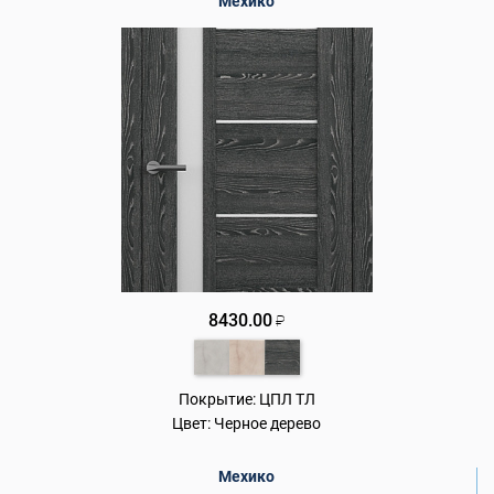
Мехико
8430.00
₽
Покрытие:
ЦПЛ ТЛ
Цвет:
Черное дерево
Мехико