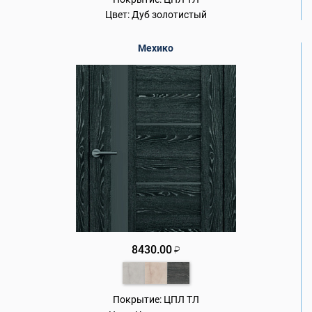
Цвет:
Дуб золотистый
Мехико
8430.00
₽
Покрытие:
ЦПЛ ТЛ