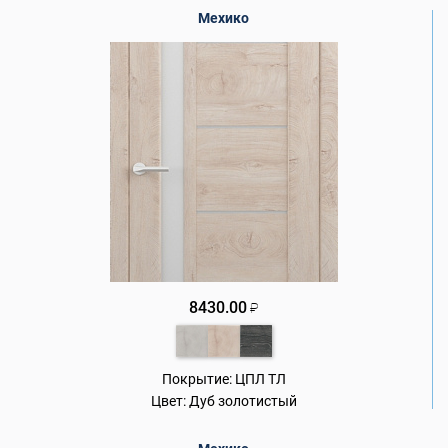
Мехико
8430.00
₽
Покрытие:
ЦПЛ ТЛ
Цвет:
Дуб золотистый