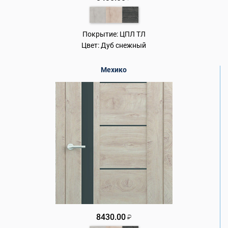
Покрытие:
ЦПЛ ТЛ
Цвет:
Дуб снежный
Мехико
8430.00
₽