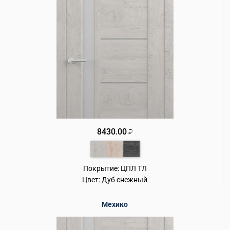
8430.00
₽
Покрытие:
ЦПЛ ТЛ
Цвет:
Дуб снежный
Мехико