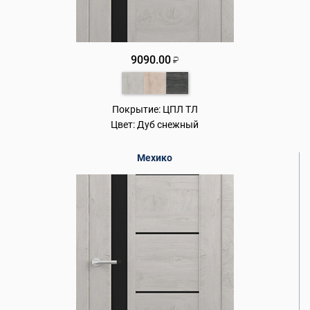
9090.00
₽
Покрытие:
ЦПЛ ТЛ
Цвет:
Дуб снежный
Мехико