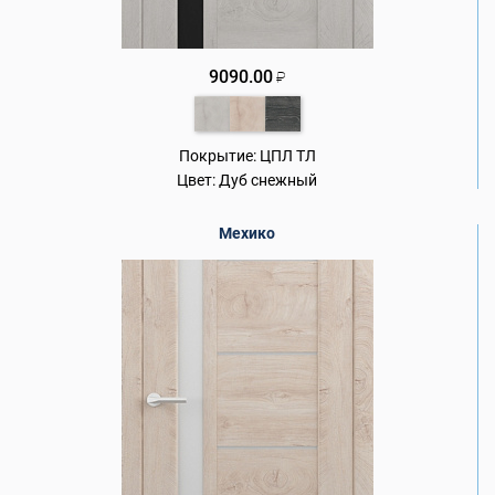
9090.00
₽
Покрытие:
ЦПЛ ТЛ
Цвет:
Дуб снежный
Мехико