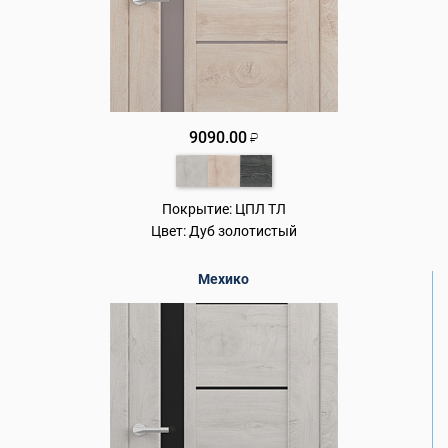
9090.00
₽
Покрытие:
ЦПЛ ТЛ
Цвет:
Дуб золотистый
Мехико