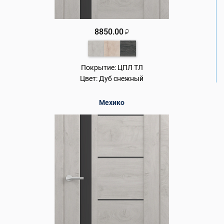
8850.00
₽
Покрытие:
ЦПЛ ТЛ
Цвет:
Дуб снежный
Мехико