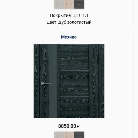
Покрытие:
ЦПЛ ТЛ
Цвет:
Дуб золотистый
Мехико
8850.00
₽