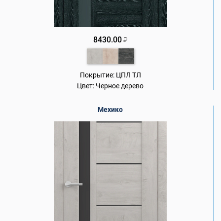
8430.00
₽
Покрытие:
ЦПЛ ТЛ
Цвет:
Черное дерево
Мехико