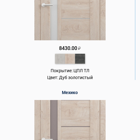
8430.00
₽
Покрытие:
ЦПЛ ТЛ
Цвет:
Дуб золотистый
Мехико