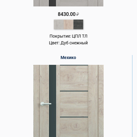
8430.00
₽
Покрытие:
ЦПЛ ТЛ
Цвет:
Дуб снежный
Мехико