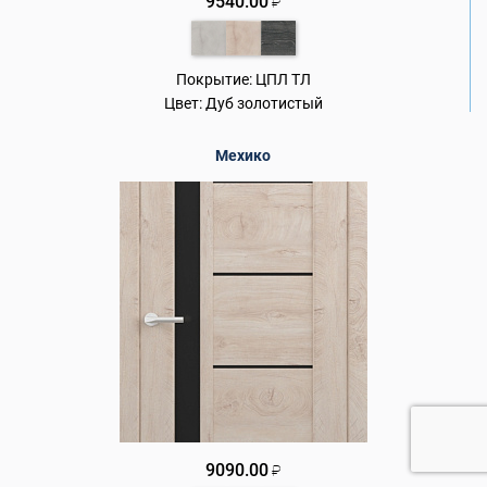
9540.00
₽
Покрытие:
ЦПЛ ТЛ
Цвет:
Дуб золотистый
Мехико
9090.00
₽