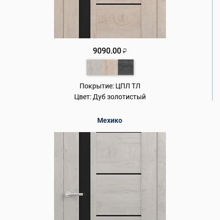
9090.00
₽
Покрытие:
ЦПЛ ТЛ
Цвет:
Дуб золотистый
Мехико