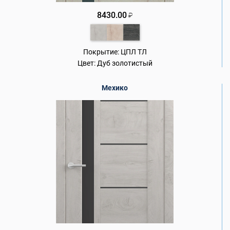
8430.00
₽
Покрытие:
ЦПЛ ТЛ
Цвет:
Дуб золотистый
Мехико