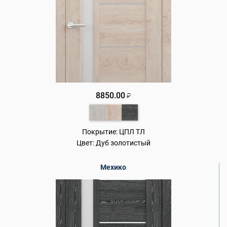
8850.00
₽
Покрытие:
ЦПЛ ТЛ
Цвет:
Дуб золотистый
Мехико