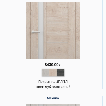
8430.00
₽
Покрытие:
ЦПЛ ТЛ
Цвет:
Дуб золотистый
Мехико