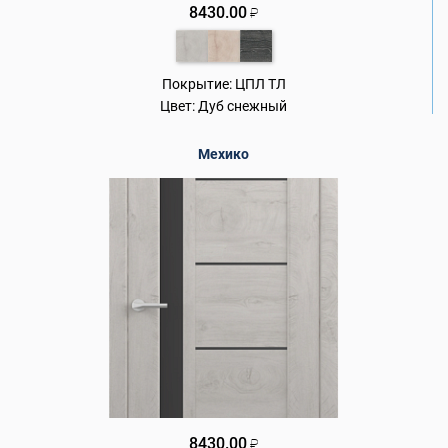
8430.00
₽
Покрытие:
ЦПЛ ТЛ
Цвет:
Дуб снежный
Мехико
8430.00
₽