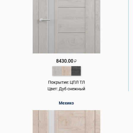
8430.00
₽
Покрытие:
ЦПЛ ТЛ
Цвет:
Дуб снежный
Мехико