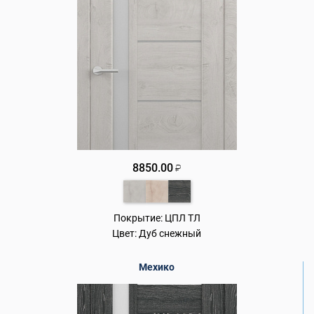
8850.00
₽
Покрытие:
ЦПЛ ТЛ
Цвет:
Дуб снежный
Мехико