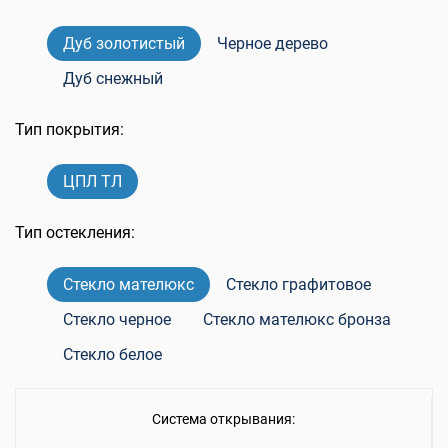
Дуб золотистый
Черное дерево
Дуб снежный
Тип покрытия:
ЦПЛ ТЛ
Тип остекления:
Стекло мателюкс
Стекло графитовое
Стекло черное
Стекло мателюкс бронза
Стекло белое
Система открывания: