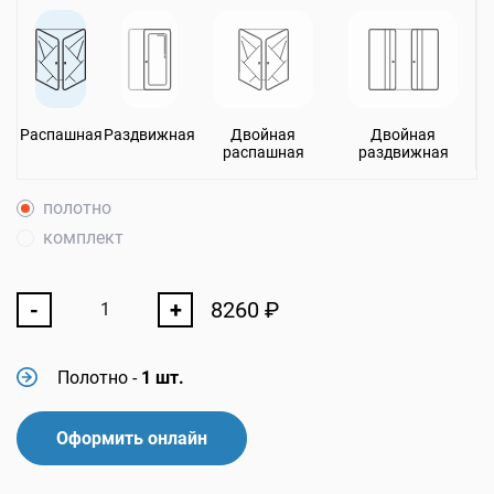
Распашная
Раздвижная
Двойная
Двойная
распашная
раздвижная
полотно
комплект
-
+
8260
₽
Полотно
-
1 шт.
Оформить онлайн