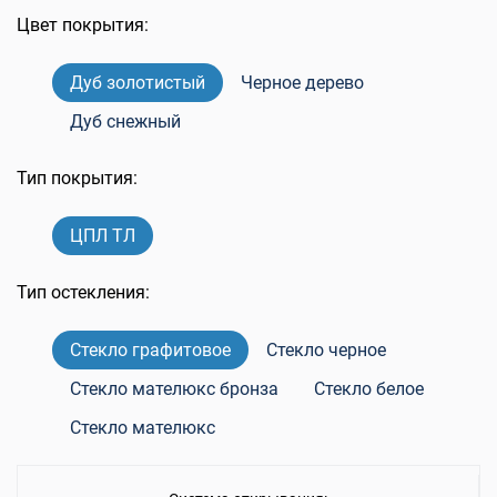
Цвет покрытия:
Дуб золотистый
Черное дерево
Дуб снежный
Тип покрытия:
ЦПЛ ТЛ
Тип остекления:
Стекло графитовое
Стекло черное
Стекло мателюкс бронза
Стекло белое
Стекло мателюкс