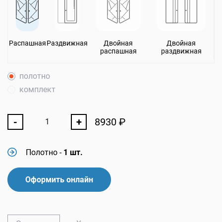
Распашная
Раздвижная
Двойная
Двойная
распашная
раздвижная
полотно
комплект
-
+
8930
₽
Полотно
-
1 шт.
Оформить онлайн