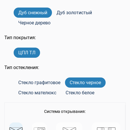
Дуб снежный
Дуб золотистый
Черное дерево
Тип покрытия:
ЦПЛ ТЛ
Тип остекления:
Стекло графитовое
Стекло черное
Стекло мателюкс
Стекло белое
Система открывания: