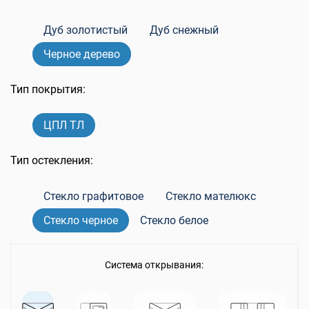
Дуб золотистый
Дуб снежный
Черное дерево
Тип покрытия:
ЦПЛ ТЛ
Тип остекления:
Стекло графитовое
Стекло мателюкс
Стекло черное
Стекло белое
Система открывания: