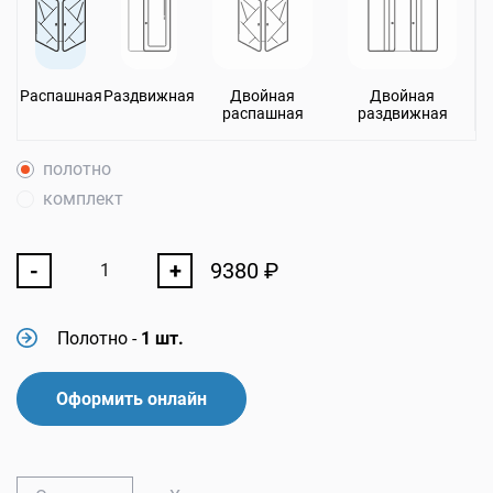
Распашная
Раздвижная
Двойная
Двойная
распашная
раздвижная
полотно
комплект
-
+
9380
₽
Полотно
-
1 шт.
Оформить онлайн