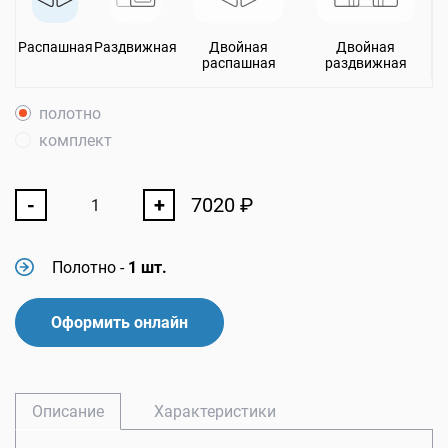
Распашная
Раздвижная
Двойная
Двойная
распашная
раздвижная
полотно
комплект
-
+
7020
₽
Полотно
-
1 шт.
Оформить онлайн
Описание
Характеристики