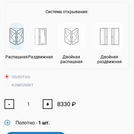
Система открывания:
Распашная
Раздвижная
Двойная
Двойная
распашная
раздвижная
полотно
комплект
-
+
8330
₽
Полотно
-
1 шт.