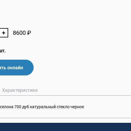
+
8600
₽
шт.
ть онлайн
Характеристики
селона 700 дуб натуральный стекло черное