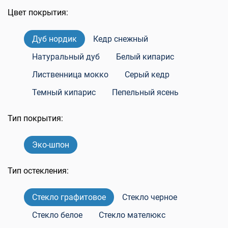
Цвет покрытия:
Дуб нордик
Кедр снежный
Натуральный дуб
Белый кипарис
Лиственница мокко
Серый кедр
Темный кипарис
Пепельный ясень
Тип покрытия:
Эко-шпон
Тип остекления:
Стекло графитовое
Стекло черное
Стекло белое
Стекло мателюкс