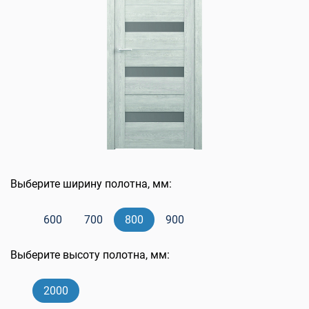
Выберите ширину полотна, мм:
600
700
800
900
Выберите высоту полотна, мм:
2000