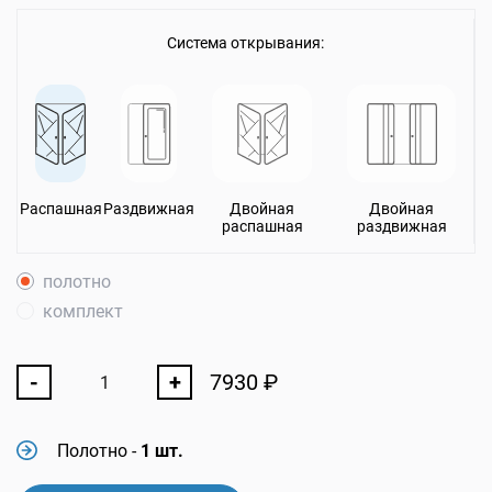
Система открывания:
Распашная
Раздвижная
Двойная
Двойная
распашная
раздвижная
полотно
комплект
-
+
7930
₽
Полотно
-
1 шт.