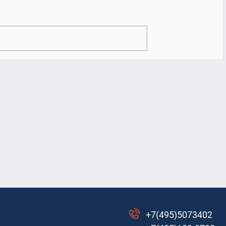
тон
Белые матовые
+7(495)5073402