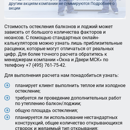
другим акциям компании не суммируются
Подробнее о
акции
Стоимость остекления балконов и лоджий может
зависеть от большого количества факторов и
нюансов. С помощью стандартных онлайн-
калькуляторов можно узнать лишь приблизительные
расценки, которые могут отличаться от реальных
цифр. Для более точного расчета обратитесь к
менеджерам компании «Окна и Двери МСК» по
телефону +7 (495) 761-75-42.
Для выполнения расчета нам понадобиться узнать:
планирует клиент выполнить теплое или холодное
остекление;
требуется ли проведение дополнительных работ
по утеплению балкон/лоджии;
общую площадь остекления;
планируется ли использование нестандартных
конструкций, общее количество открывающихся
створок и желаемый тип открывания;