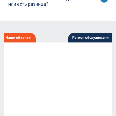
или есть разница?
Наши объекты
Регион обслуживания